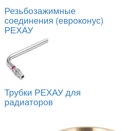
Резьбозажимные
соединения (евроконус)
РЕХАУ
Трубки РЕХАУ для
радиаторов