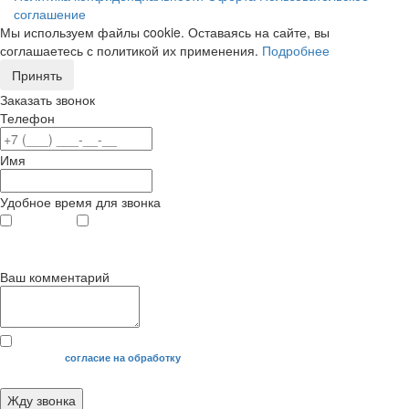
соглашение
Мы используем файлы cookie. Оставаясь на сайте, вы
соглашаетесь с политикой их применения.
Подробнее
Принять
Заказать звонок
Телефон
Имя
Удобное время для звонка
с 9
до 12
с 12
до 20
00
00
00
00
Ваш комментарий
Я даю свое
согласие на обработку
моих персональных данных.
Жду звонка