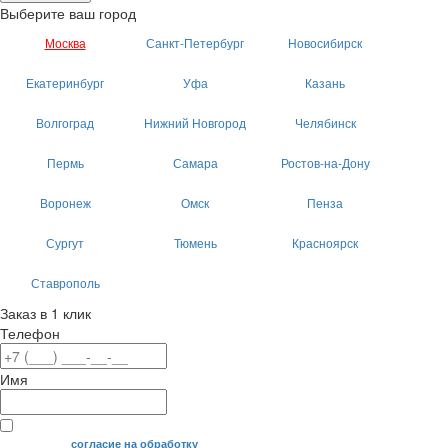
Выберите ваш город
Москва
Санкт-Петербург
Новосибирск
Екатеринбург
Уфа
Казань
Волгоград
Нижний Новгород
Челябинск
Пермь
Самара
Ростов-на-Дону
Воронеж
Омск
Пенза
Сургут
Тюмень
Красноярск
Ставрополь
Заказ в 1 клик
Телефон
Имя
Я даю свое
согласие на обработку