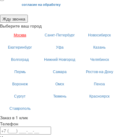
Я даю свое
согласие на обработку
моих персональных данных.
Жду звонка
Выберите ваш город
Москва
Санкт-Петербург
Новосибирск
Екатеринбург
Уфа
Казань
Волгоград
Нижний Новгород
Челябинск
Пермь
Самара
Ростов-на-Дону
Воронеж
Омск
Пенза
Сургут
Тюмень
Красноярск
Ставрополь
Заказ в 1 клик
Телефон