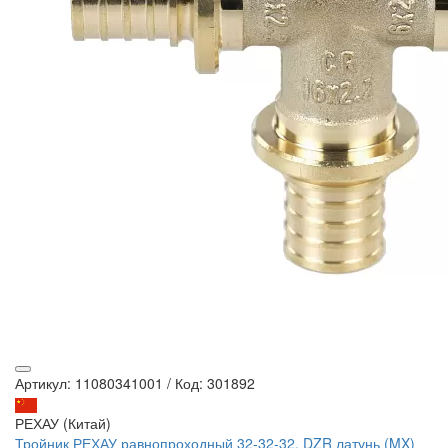
Артикул: 11080341001
/
Код: 301892
РЕХАУ (Китай)
Тройник РЕХАУ равнопроходный 32-32-32, DZR латунь (MX)