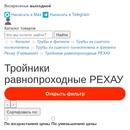
Воскресенье
выходной
Написать в Max
Написать в Telegram
Каталог товаров
Найти
Каталог
Трубы и фитинги
Трубы из сшитого
полиэтилена
Трубы из сшитого полиэтилена и фитинги
Рехау (Германия)
Тройники равнопроходные РЕХАУ
Тройники
равнопроходные РЕХАУ
Открыть фильтр
‹
›
Сортировать по:
По возрастанию цены
По уменьшению цены