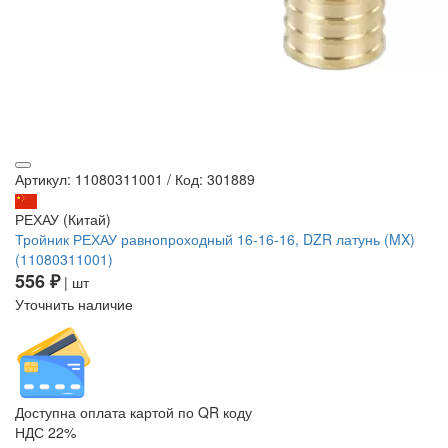
Артикул: 11080311001
/
Код: 301889
РЕХАУ (Китай)
Тройник РЕХАУ равнопроходный 16-16-16, DZR латунь (MX)
(11080311001)
556 ₽
| шт
Уточнить наличие
Доступна оплата картой по QR коду
НДС 22%