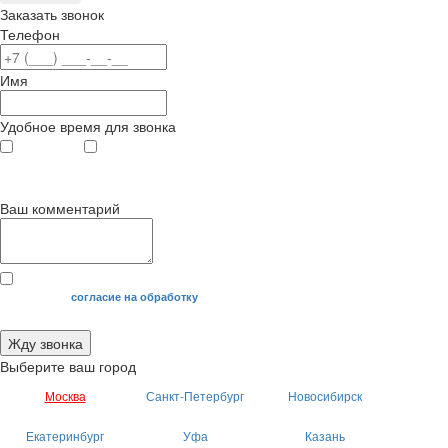
Заказать звонок
Телефон
Имя
Удобное время для звонка
с 9
до 12
с 12
до 20
00
00
00
00
Ваш комментарий
Я даю свое
согласие на обработку
моих персональных данных.
Жду звонка
Выберите ваш город
Москва
Санкт-Петербург
Новосибирск
Екатеринбург
Уфа
Казань