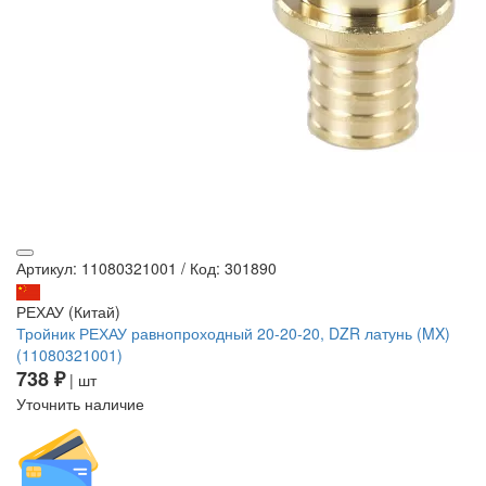
Артикул: 11080321001
/
Код: 301890
РЕХАУ (Китай)
Тройник РЕХАУ равнопроходный 20-20-20, DZR латунь (MX)
(11080321001)
738 ₽
| шт
Уточнить наличие