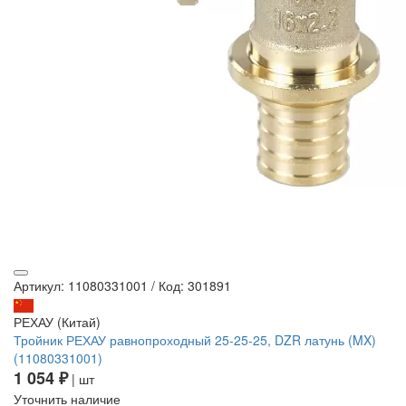
Артикул: 11080331001
/
Код: 301891
РЕХАУ (Китай)
Тройник РЕХАУ равнопроходный 25-25-25, DZR латунь (MX)
(11080331001)
1 054 ₽
| шт
Уточнить наличие