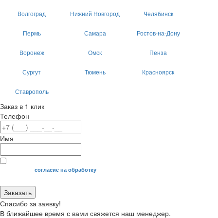
Волгоград
Нижний Новгород
Челябинск
Пермь
Самара
Ростов-на-Дону
Воронеж
Омск
Пенза
Сургут
Тюмень
Красноярск
Ставрополь
Заказ в 1 клик
Телефон
Имя
Я даю свое
согласие на обработку
моих персональных данных.
Заказать
Спасибо за заявку!
В ближайшее время с вами свяжется наш менеджер.