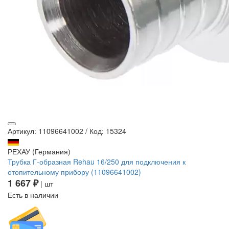
Артикул: 11096641002
/
Код: 15324
РЕХАУ (Германия)
Трубка Г-образная Rehau 16/250 для подключения к
отопительному прибору (11096641002)
1 667 ₽
| шт
Есть в наличии