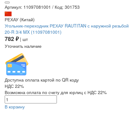
Артикул: 11097081001
/
Код: 301753
РЕХАУ (Китай)
Угольник-переходник РЕХАУ RAUTITAN с наружной резьбой
20-R 3/4 MX (11097081001)
782 ₽
| шт
Уточнить наличие
Доступна оплата картой по QR коду
НДС 22%
Возможна оплата по счету для юрлиц с НДС 22%
В корзину