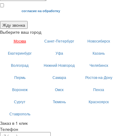
Я даю свое
согласие на обработку
моих персональных данных.
Жду звонка
Выберите ваш город
Москва
Санкт-Петербург
Новосибирск
Екатеринбург
Уфа
Казань
Волгоград
Нижний Новгород
Челябинск
Пермь
Самара
Ростов-на-Дону
Воронеж
Омск
Пенза
Сургут
Тюмень
Красноярск
Ставрополь
Заказ в 1 клик
Телефон