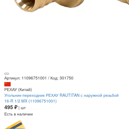
Артикул: 11096751001
/
Код: 301750
РЕХАУ (Китай)
Угольник-переходник РЕХАУ RAUTITAN с наружной резьбой
16-R 1/2 MX (11096751001)
495 ₽
| шт
Есть в наличии