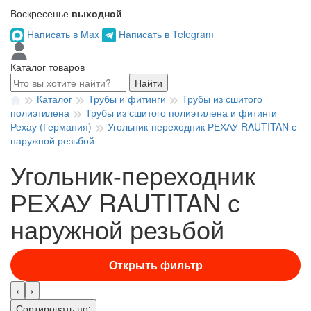
Воскресенье
выходной
Написать в Max
Написать в Telegram
Каталог товаров
Найти
Каталог
Трубы и фитинги
Трубы из сшитого
полиэтилена
Трубы из сшитого полиэтилена и фитинги
Рехау (Германия)
Угольник-переходник РЕХАУ RAUTITAN с
наружной резьбой
Угольник-переходник
РЕХАУ RAUTITAN с
наружной резьбой
Открыть фильтр
‹
›
Сортировать по: