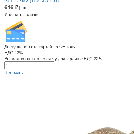
20-R 1/2 MX (11096931001)
616 ₽
| шт
Уточнить наличие
Доступна оплата картой по QR коду
НДС 22%
Возможна оплата по счету для юрлиц с НДС 22%
В корзину