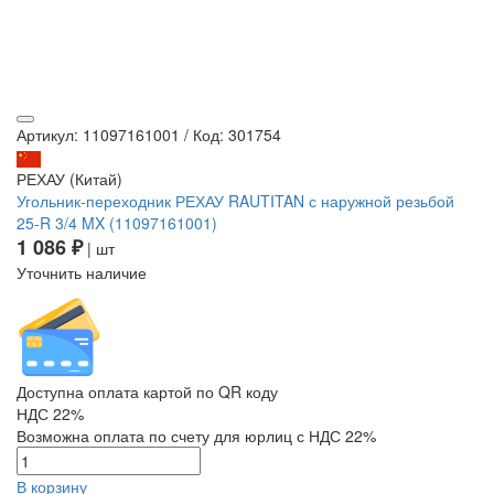
Артикул: 11097161001
/
Код: 301754
РЕХАУ (Китай)
Угольник-переходник РЕХАУ RAUTITAN с наружной резьбой
25-R 3/4 MX (11097161001)
1 086 ₽
| шт
Уточнить наличие
Доступна оплата картой по QR коду
НДС 22%
Возможна оплата по счету для юрлиц с НДС 22%
В корзину