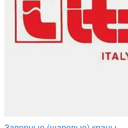
Запорные (шаровые) краны