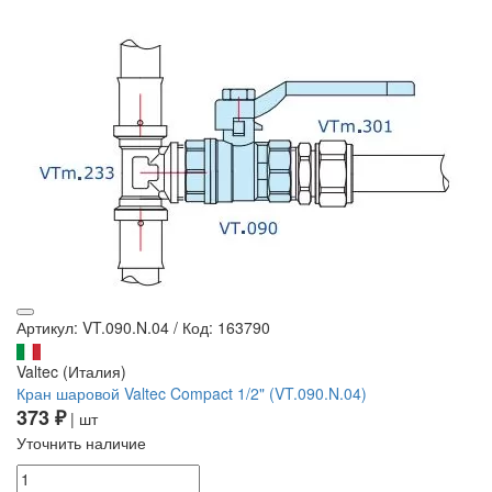
Артикул: VT.090.N.04
/
Код: 163790
Valtec (Италия)
Кран шаровой Valtec Compact 1/2" (VT.090.N.04)
373 ₽
| шт
Уточнить наличие