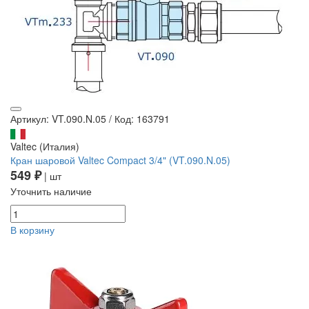
Артикул: VT.090.N.05
/
Код: 163791
Valtec (Италия)
Кран шаровой Valtec Compact 3/4" (VT.090.N.05)
549 ₽
| шт
Уточнить наличие
В корзину