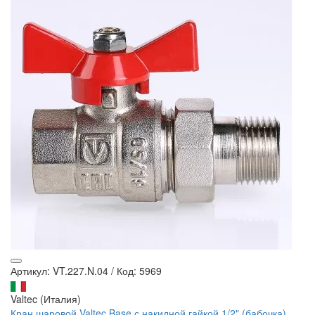
Артикул: VT.227.N.04
/
Код: 5969
Valtec (Италия)
Кран шаровой Valtec Base с накидной гайкой 1/2" (бабочка)