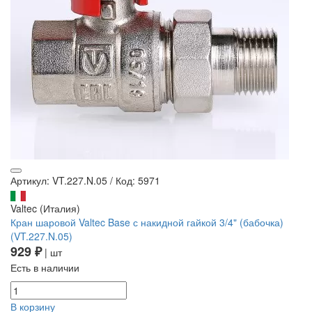
Артикул: VT.227.N.05
/
Код: 5971
Valtec (Италия)
Кран шаровой Valtec Base с накидной гайкой 3/4" (бабочка)
(VT.227.N.05)
929 ₽
| шт
Есть в наличии
В корзину