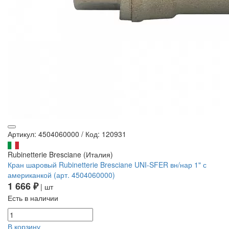
Артикул: 4504060000
/
Код: 120931
Rubinetterie Bresciane (Италия)
Кран шаровый Rubinetterie Bresciane UNI-SFER вн/нар 1" с
американкой (арт. 4504060000)
1 666 ₽
| шт
Есть в наличии
В корзину