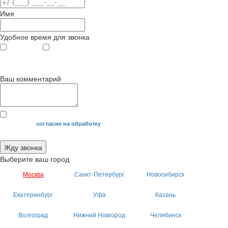
Имя
Удобное время для звонка
с 9
до 12
с 12
до 20
00
00
00
00
Ваш комментарий
Я даю свое
согласие на обработку
моих персональных данных.
Жду звонка
Выберите ваш город
Москва
Санкт-Петербург
Новосибирск
Екатеринбург
Уфа
Казань
Волгоград
Нижний Новгород
Челябинск