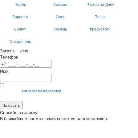
Пермь
Самара
Ростов-на-Дону
Воронеж
Омск
Пенза
Сургут
Тюмень
Красноярск
Ставрополь
Заказ в 1 клик
Телефон
Имя
Я даю свое
согласие на обработку
моих персональных данных.
Заказать
Спасибо за заявку!
В ближайшее время с вами свяжется наш менеджер.