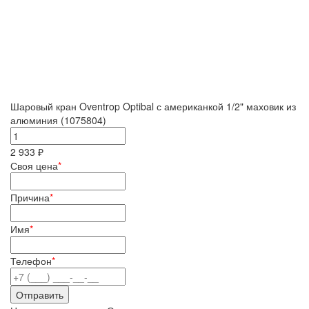
Шаровый кран Oventrop Optibal с американкой 1/2" маховик из
алюминия (1075804)
2 933 ₽
Своя цена
*
Причина
*
Имя
*
Телефон
*