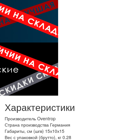
Характеристики
Производитель
Oventrop
Страна производства
Германия
Габариты, см (шгв)
15х10х15
Вес с упаковкой (брутто), кг
0.28