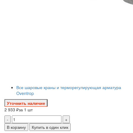
Все шаровые краны и терморегулирующая арматура
Oventrop
Уточнить наличие
2 933 ₽
за 1 шт
-
+
В корзину
Купить в один клик