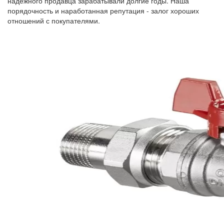
надежного продавца зарабатывали долгие годы. Наша
порядочность и наработанная репутация - залог хороших
отношений с покупателями.