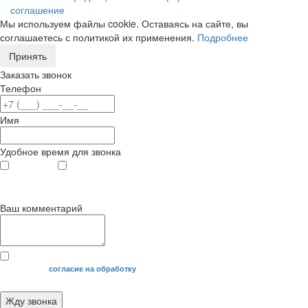
соглашение
Мы используем файлы cookie. Оставаясь на сайте, вы
соглашаетесь с политикой их применения.
Подробнее
Принять
Заказать звонок
Телефон
Имя
Удобное время для звонка
с 9
до 12
с 12
до 20
00
00
00
00
Ваш комментарий
Я даю свое
согласие на обработку
моих персональных данных.
Жду звонка