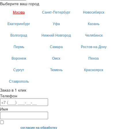
Выберите ваш город
Москва
Санкт-Петербург
Новосибирск
Екатеринбург
Уфа
Казань
Волгоград
Нижний Новгород
Челябинск
Пермь
Самара
Ростов-на-Дону
Воронеж
Омск
Пенза
Сургут
Тюмень
Красноярск
Ставрополь
Заказ в 1 клик
Телефон
Имя
Я даю свое
согласие на обработку