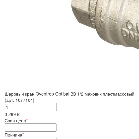
Шаровый кран Oventrop Optibal ВВ 1/2 маховик пластмассовый
(арт. 1077104)
3 269 ₽
Своя цена
*
Причина
*