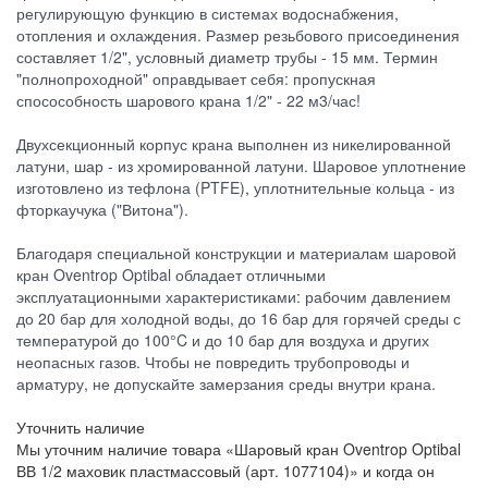
регулирующую функцию в системах водоснабжения,
отопления и охлаждения. Размер резьбового присоединения
составляет 1/2", условный диаметр трубы - 15 мм. Термин
"полнопроходной" оправдывает себя: пропускная
спосособность шарового крана 1/2" - 22 м3/час!
Двухсекционный корпус крана выполнен из никелированной
латуни, шар - из хромированной латуни. Шаровое уплотнение
изготовлено из тефлона (PTFE), уплотнительные кольца - из
фторкаучука ("Витона").
Благодаря специальной конструкции и материалам шаровой
кран Oventrop Optibal обладает отличными
эксплуатационными характеристиками: рабочим давлением
до 20 бар для холодной воды, до 16 бар для горячей среды с
температурой до 100°C и до 10 бар для воздуха и других
неопасных газов. Чтобы не повредить трубопроводы и
арматуру, не допускайте замерзания среды внутри крана.
Уточнить наличие
Мы уточним наличие товара «Шаровый кран Oventrop Optibal
ВВ 1/2 маховик пластмассовый (арт. 1077104)» и когда он