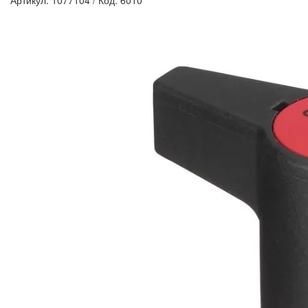
Артикул: 1077104
/
Код: 6010