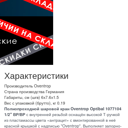
Характеристики
Производитель
Oventrop
Страна производства
Германия
Габариты, см (шгв)
6х7.6х1.5
Вес с упаковкой (брутто), кг
0.19
Полнопроходной шаровой кран Oventrop Optibal 1077104
1/2" ВР/ВР
с внутренней резьбой оснащён высокой Т-ручкой
из пластамассы цвета «антрацит» с вмонтированной в неё
красной крышкой с надписью "Oventrop". Выполняет запорно-