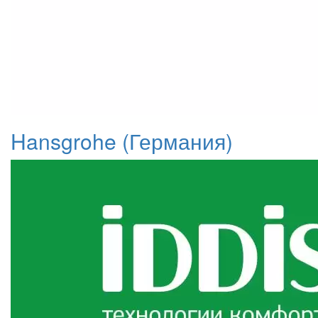
Hansgrohe (Германия)