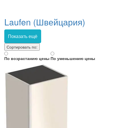
Laufen (Швейцария)
Показать ещё
Сортировать по:
По возрастанию цены
По уменьшению цены