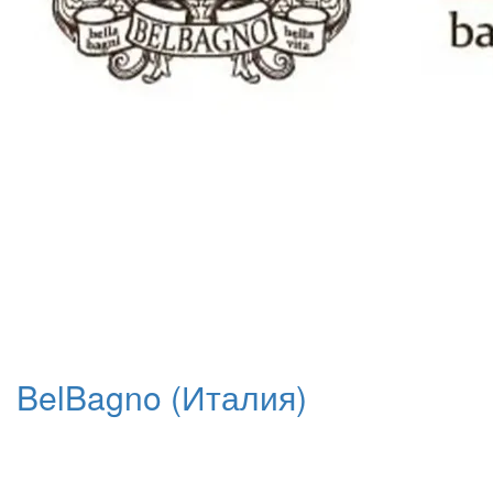
BelBagno (Италия)