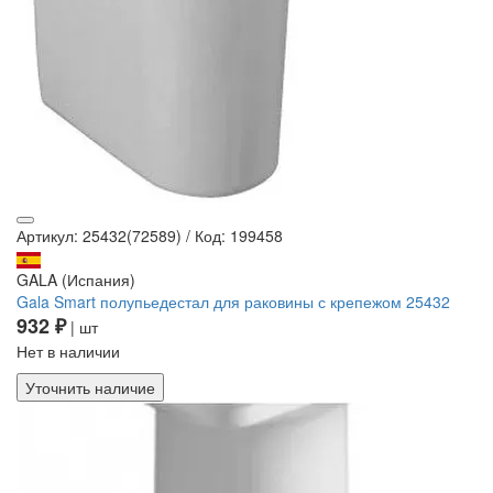
Артикул: 25432(72589)
/
Код: 199458
GALA (Испания)
Gala Smart полупьедестал для раковины с крепежом 25432
932 ₽
| шт
Нет в наличии
Уточнить наличие