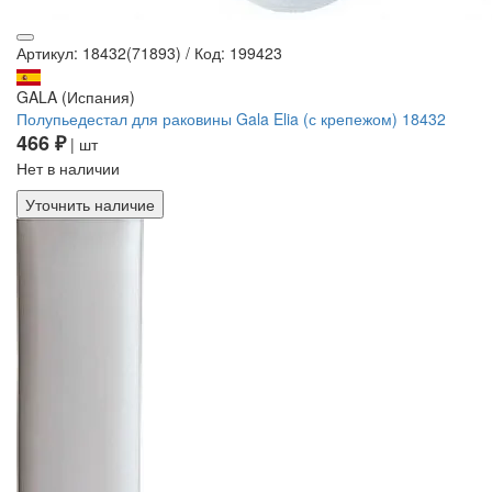
Артикул: 18432(71893)
/
Код: 199423
GALA (Испания)
Полупьедестал для раковины Gala Elia (с крепежом) 18432
466 ₽
| шт
Нет в наличии
Уточнить наличие