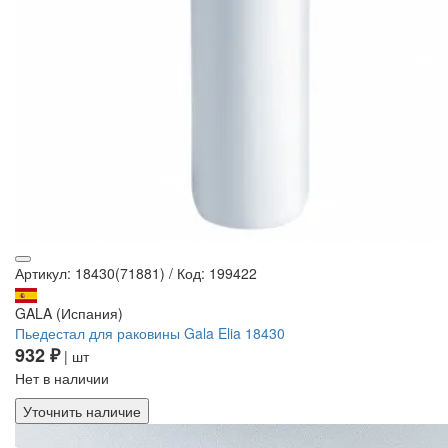
Артикул: 18430(71881)
/
Код: 199422
GALA (Испания)
Пьедестал для раковины Gala Elia 18430
932 ₽
| шт
Нет в наличии
Уточнить наличие