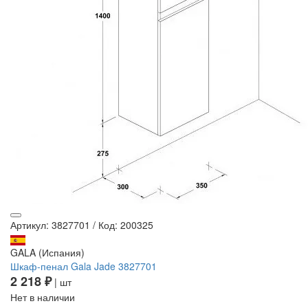
Артикул: 3827701
/
Код: 200325
GALA (Испания)
Шкаф-пенал Gala Jade 3827701
2 218 ₽
| шт
Нет в наличии