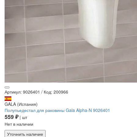
Артикул: 9026401
/
Код: 200966
GALA (Испания)
Полупьедестал для раковины Gala Alpha-N 9026401
559 ₽
| шт
Нет в наличии
Уточнить наличие