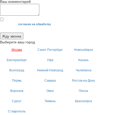
Ваш комментарий
Я даю свое
согласие на обработку
моих персональных данных.
Жду звонка
Выберите ваш город
Москва
Санкт-Петербург
Новосибирск
Екатеринбург
Уфа
Казань
Волгоград
Нижний Новгород
Челябинск
Пермь
Самара
Ростов-на-Дону
Воронеж
Омск
Пенза
Сургут
Тюмень
Красноярск
Ставрополь