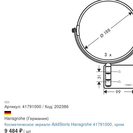
Артикул: 41791000
/
Код: 202386
Hansgrohe (Германия)
Косметическое зеркало AddStoris Hansgrohe 41791000, хром
9 484 ₽
| шт