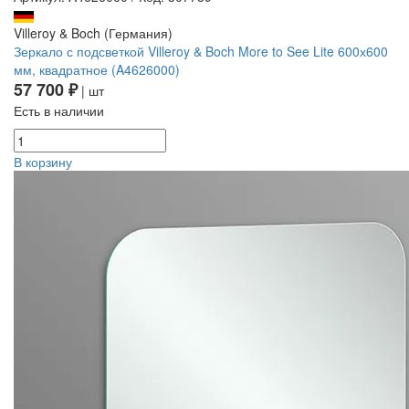
Villeroy & Boch (Германия)
Зеркало с подсветкой Villeroy & Boch More to See Lite 600х600
мм, квадратное (A4626000)
57 700 ₽
| шт
Есть в наличии
В корзину