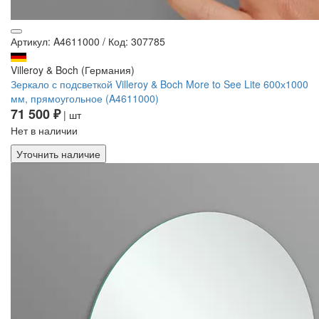
Артикул: A4611000
/
Код: 307785
Villeroy & Boch (Германия)
Зеркало с подсветкой Villeroy & Boch More to See Lite 600х1000
мм, прямоугольное (A4611000)
71 500 ₽
| шт
Нет в наличии
Уточнить наличие