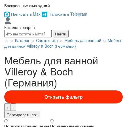
Воскресенье
выходной
Написать в Max
Написать в Telegram
Каталог товаров
Найти
Каталог
Сантехника
Мебель для ванной
Мебель
для ванной Villeroy & Boch (Германия)
Мебель для ванной
Villeroy & Boch
(Германия)
Открыть фильтр
‹
›
Сортировать по:
По возрастанию цены
По уменьшению цены