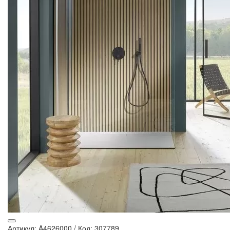
Артикул: A4626000
/
Код: 307789