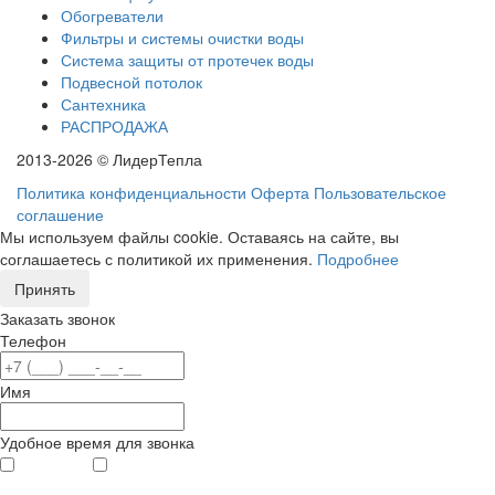
Обогреватели
Фильтры и системы очистки воды
Система защиты от протечек воды
Подвесной потолок
Сантехника
РАСПРОДАЖА
2013-2026 © ЛидерТепла
Политика конфиденциальности
Оферта
Пользовательское
соглашение
Мы используем файлы cookie. Оставаясь на сайте, вы
соглашаетесь с политикой их применения.
Подробнее
Принять
Заказать звонок
Телефон
Имя
Удобное время для звонка
с 9
до 12
с 12
до 20
00
00
00
00