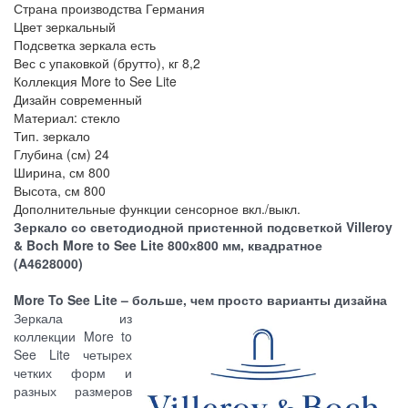
Страна производства
Германия
Цвет
зеркальный
Подсветка зеркала
есть
Вес с упаковкой (брутто), кг
8,2
Коллекция
More to See Lite
Дизайн
современный
Материал:
стекло
Тип.
зеркало
Глубина (см)
24
Ширина, см
800
Высота, см
800
Дополнительные функции
сенсорное вкл./выкл.
Зеркало со светодиодной пристенной подсветкой Villeroy
& Boch More to See Lite 800х800 мм, квадратное
(A4628000)
More To See Lite – больше, чем просто варианты дизайна
Зеркала из
коллекции More to
See Lite четырех
четких форм и
разных размеров