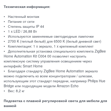
Техническая информация:
• Настенный монтаж
• Питание от сети
• Степень защиты IP 44
• 1 x LED / 26,88 Вт
• Используются заменяемые светодиодные лампочки
• 2700 K (теплый белый) для 6500 K (белый дневной свет)
• Комплектация: 1 x зеркало, 1 x крепежный комплект
• Дополнительная установка специального комплекта ZigBee
Home Automation Kit C004 00 позволяет настроить
комплексную систему управления освещением через
интерфейс Smart Home
• Благодаря стандарту ZigBee Home Automation зеркало
можно подключить ко всем концентраторам / шлюзам,
использующим этот стандарт передачи, например Philips Hue
Bridge или подходящие модели Amazon Echo
• Вес: 8,2 кг
Подсветка с плавной регулировкой света для мебели для
ванной