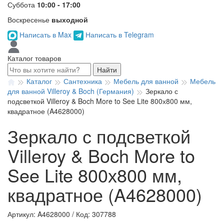
Суббота
10:00 - 17:00
Воскресенье
выходной
Написать в Max
Написать в Telegram
Каталог товаров
Найти
Каталог
Сантехника
Мебель для ванной
Мебель
для ванной Villeroy & Boch (Германия)
Зеркало с
подсветкой Villeroy & Boch More to See Lite 800х800 мм,
квадратное (A4628000)
Зеркало с подсветкой
Villeroy & Boch More to
See Lite 800х800 мм,
квадратное (A4628000)
Артикул: A4628000
/
Код: 307788