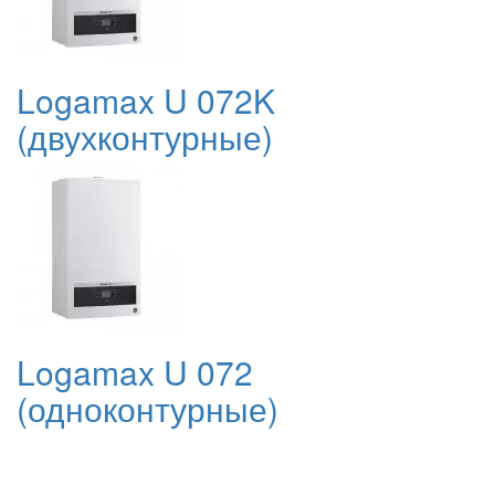
Logamax U 072K
(двухконтурные)
Logamax U 072
(одноконтурные)