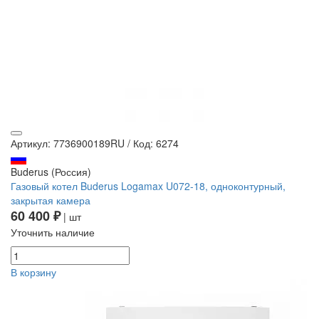
Артикул: 7736900189RU
/
Код: 6274
Buderus (Россия)
Газовый котел Buderus Logamax U072-18, одноконтурный,
закрытая камера
60 400 ₽
| шт
Уточнить наличие
В корзину