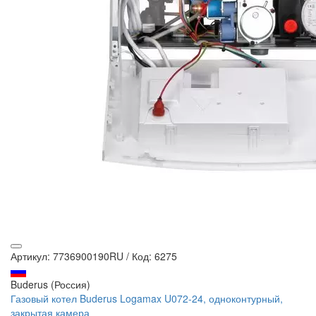
Артикул: 7736900190RU
/
Код: 6275
Buderus (Россия)
Газовый котел Buderus Logamax U072-24, одноконтурный,
закрытая камера