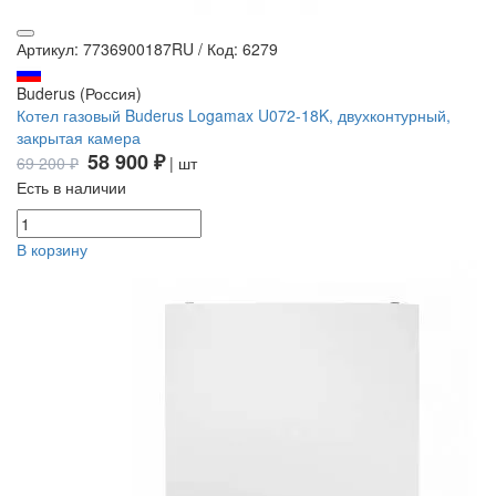
Артикул: 7736900187RU
/
Код: 6279
Buderus (Россия)
Котел газовый Buderus Logamax U072-18K, двухконтурный,
закрытая камера
58 900 ₽
69 200 ₽
| шт
Есть в наличии
В корзину