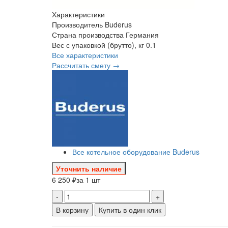
Характеристики
Производитель
Buderus
Страна производства
Германия
Вес с упаковкой (брутто), кг
0.1
Все характеристики
Рассчитать смету →
Все котельное оборудование Buderus
Уточнить наличие
6 250 ₽
за 1 шт
-
+
В корзину
Купить в один клик