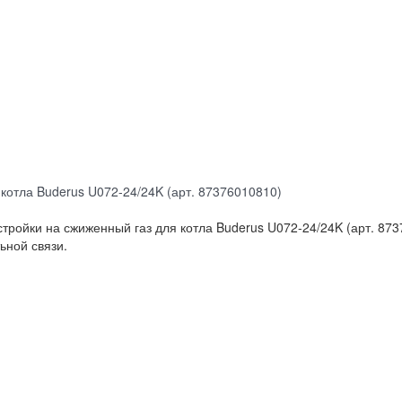
котла Buderus U072-24/24K (арт. 87376010810)
ройки на сжиженный газ для котла Buderus U072-24/24K (арт. 873
ьной связи.