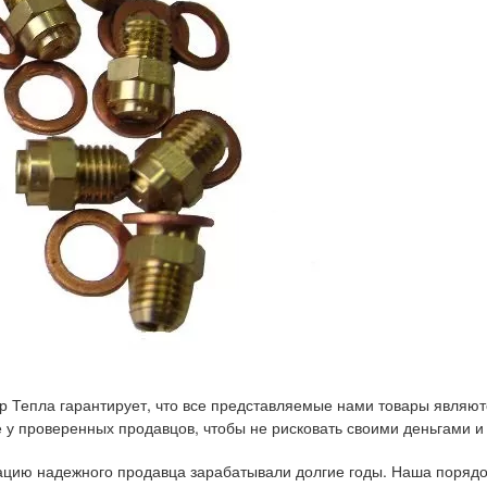
р Тепла гарантирует, что все представляемые нами товары являют
у проверенных продавцов, чтобы не рисковать своими деньгами и
тацию надежного продавца зарабатывали долгие годы. Наша порядо