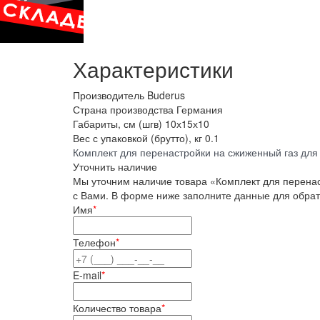
Характеристики
Производитель
Buderus
Страна производства
Германия
Габариты, см (шгв)
10х15х10
Вес с упаковкой (брутто), кг
0.1
Комплект для перенастройки на сжиженный газ для 
Уточнить наличие
Мы уточним наличие товара «Комплект для перенаст
с Вами. В форме ниже заполните данные для обрат
Имя
*
Телефон
*
E-mail
*
Количество товара
*