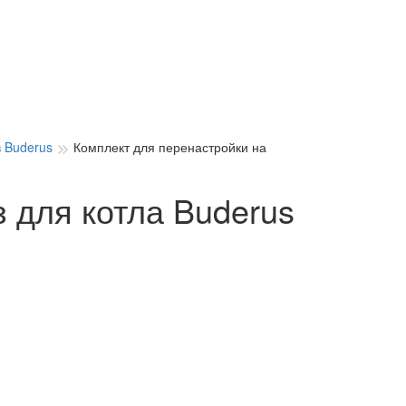
в Buderus
Комплект для перенастройки на
 для котла Buderus