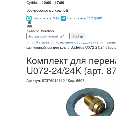
Суббота
10:00 - 17:00
Воскресенье
выходной
Написать в Max
Написать в Telegram
Каталог товаров
Найти
Каталог
Котельное оборудование
Газов
сжиженный газ для котла Buderus U072-24/24K (арт
Комплект для перен
U072-24/24K (арт. 8
Артикул: 87376010810
/
Код: 6607