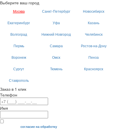
Выберите ваш город
Москва
Санкт-Петербург
Новосибирск
Екатеринбург
Уфа
Казань
Волгоград
Нижний Новгород
Челябинск
Пермь
Самара
Ростов-на-Дону
Воронеж
Омск
Пенза
Сургут
Тюмень
Красноярск
Ставрополь
Заказ в 1 клик
Телефон
Имя
Я даю свое
согласие на обработку