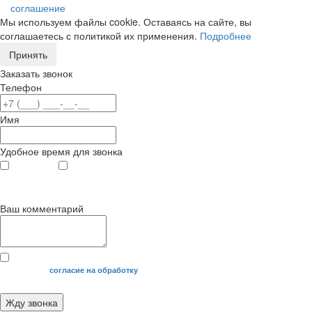
соглашение
Мы используем файлы cookie. Оставаясь на сайте, вы
соглашаетесь с политикой их применения.
Подробнее
Принять
Заказать звонок
Телефон
Имя
Удобное время для звонка
с 9
до 12
с 12
до 20
00
00
00
00
Ваш комментарий
Я даю свое
согласие на обработку
моих персональных данных.
Жду звонка