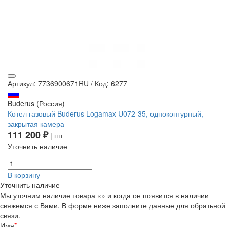
Артикул: 7736900671RU
/
Код: 6277
Buderus (Россия)
Котел газовый Buderus Logamax U072-35, одноконтурный,
закрытая камера
111 200 ₽
| шт
Уточнить наличие
В корзину
Уточнить наличие
Мы уточним наличие товара «» и когда он появится в наличии
свяжемся с Вами. В форме ниже заполните данные для обратьной
связи.
Имя
*