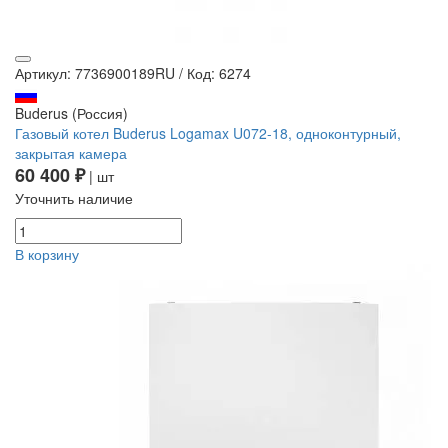
Артикул: 7736900189RU
/
Код: 6274
Buderus (Россия)
Газовый котел Buderus Logamax U072-18, одноконтурный,
закрытая камера
60 400 ₽
| шт
Уточнить наличие
В корзину