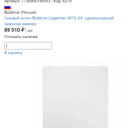
Артикул: 7736900190RU
/
Код: 6275
Buderus (Россия)
Газовый котел Buderus Logamax U072-24, одноконтурный,
закрытая камера
89 510 ₽
| шт
Уточнить наличие
В корзину