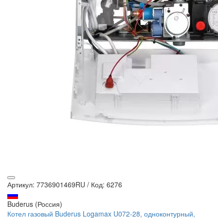
Артикул: 7736901469RU
/
Код: 6276
Buderus (Россия)
Котел газовый Buderus Logamax U072-28, одноконтурный,