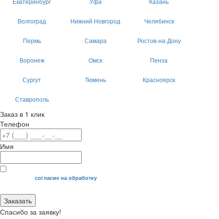
Екатеринбург
Уфа
Казань
Волгоград
Нижний Новгород
Челябинск
Пермь
Самара
Ростов-на-Дону
Воронеж
Омск
Пенза
Сургут
Тюмень
Красноярск
Ставрополь
Заказ в 1 клик
Телефон
Имя
Я даю свое
согласие на обработку
моих персональных данных.
Заказать
Спасибо за заявку!