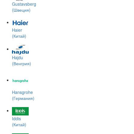
Gustavsberg
(Швеция)
Haier
(Китай)
Hajdu
(Венгрия)
Hansgrohe
(Германия)
Iddis
(Китай)