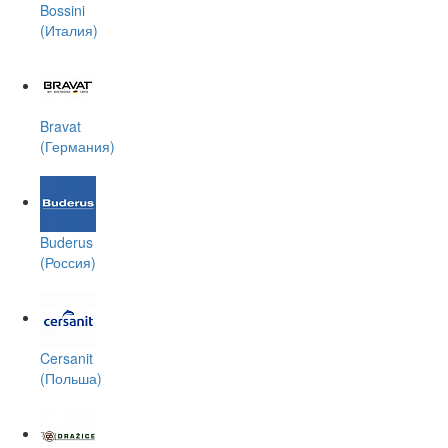
Bossini
(Италия)
Bravat
(Германия)
Buderus
(Россия)
Cersanit
(Польша)