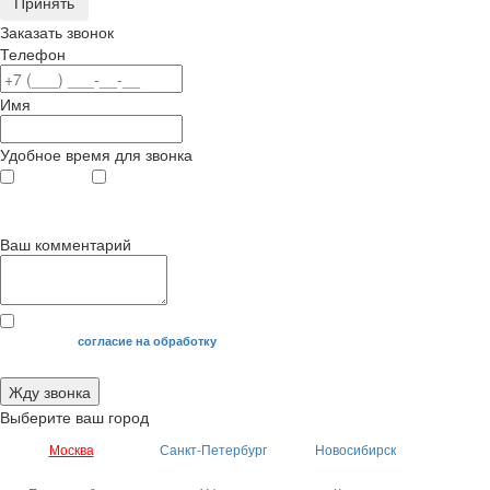
Принять
Заказать звонок
Телефон
Имя
Удобное время для звонка
с 9
до 12
с 12
до 20
00
00
00
00
Ваш комментарий
Я даю свое
согласие на обработку
моих персональных данных.
Жду звонка
Выберите ваш город
Москва
Санкт-Петербург
Новосибирск