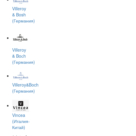
Villeroy
& Bosh
(Германия)
Villeroy
& Boсh
(Германия)
Villeroy&Boch
(Германия)
Vincea
(Италия-
Китай)