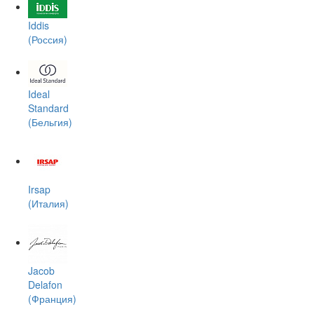
Iddis
(Россия)
Ideal
Standard
(Бельгия)
Irsap
(Италия)
Jacob
Delafon
(Франция)