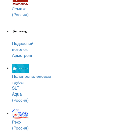
Лемакс
(Россия)
Подвесной
потолок
Армстронг
Полипропиленовые
трубы
SLT
Aqua
(Россия)
Рэко
(Россия)