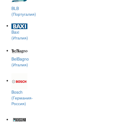
BLB
(Португалия)
Baxi
(Италия)
BelBagno
(Италия)
Bosch
(Германия-
Россия)