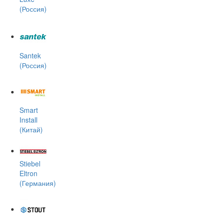
(Россия)
Santek
(Россия)
Smart
Install
(Китай)
Stiebel
Eltron
(Германия)