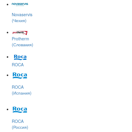
Novaservis
(Чехия)
Protherm
(Словакия)
ROCA
ROCA
(Испания)
ROCA
(Россия)