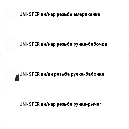
UNI-SFER вн/нар резьба американка
UNI-SFER вн/нар резьба ручка-бабочка
UNI-SFER вн/вн резьба ручка-бабочка
UNI-SFER вн/нар резьба ручка-рычаг