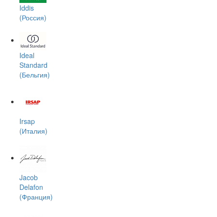
Iddis
(Россия)
Ideal
Standard
(Бельгия)
Irsap
(Италия)
Jacob
Delafon
(Франция)