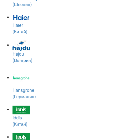
(Швеция)
Haier
(Китай)
Hajdu
(Венгрия)
Hansgrohe
(Германия)
Iddis
(Китай)