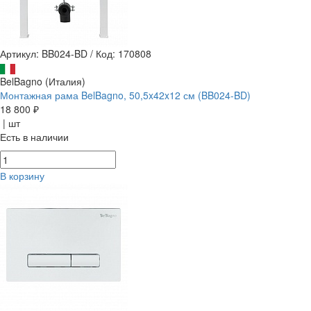
Артикул: BB024-BD
/
Код: 170808
BelBagno (Италия)
Монтажная рама BelBagno, 50,5x42x12 см (BB024-BD)
18 800 ₽
| шт
Есть в наличии
В корзину