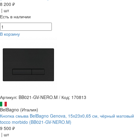
8 200 ₽
| шт
Есть в наличии
В корзину
Артикул: BB021-GV-NERO.M
/
Код: 170813
BelBagno (Италия)
Кнопка смыва BelBagno Genova, 15x23x0,65 см, чёрный матовый
tocco morbido (BB021-GV-NERO.M)
9 500 ₽
| шт