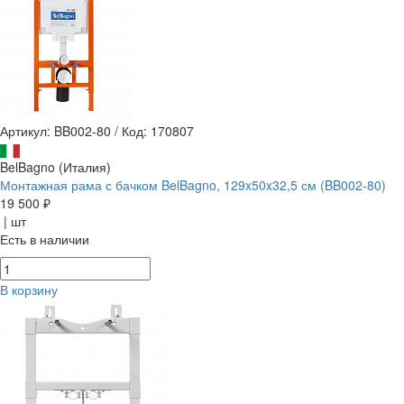
Артикул: BB002-80
/
Код: 170807
BelBagno (Италия)
Монтажная рама с бачком BelBagno, 129x50x32,5 см (BB002-80)
19 500 ₽
| шт
Есть в наличии
В корзину