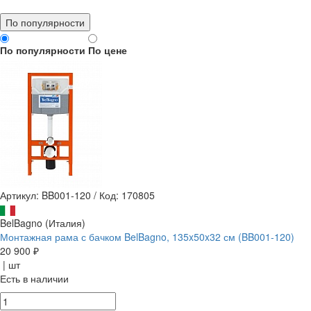
По популярности
По популярности
По цене
Артикул: BB001-120
/
Код: 170805
BelBagno (Италия)
Монтажная рама с бачком BelBagno, 135x50x32 см (BB001-120)
20 900 ₽
| шт
Есть в наличии