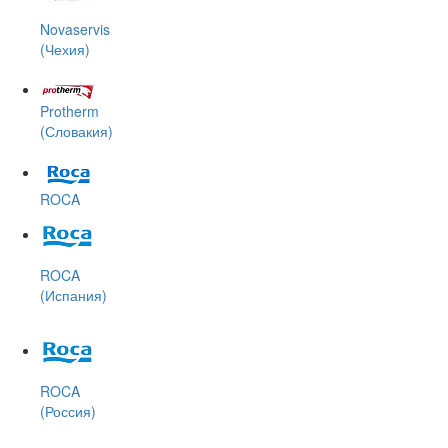
Novaservis
(Чехия)
Protherm
(Словакия)
ROCA
ROCA
(Испания)
ROCA
(Россия)