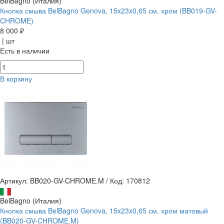
BelBagno (Италия)
Кнопка смыва BelBagno Genova, 15x23x0,65 см, хром (BB019-GV-
CHROME)
8 000 ₽
| шт
Есть в наличии
В корзину
Артикул: BB020-GV-CHROME.M
/
Код: 170812
BelBagno (Италия)
Кнопка смыва BelBagno Genova, 15x23x0,65 см, хром матовый
(BB020-GV-CHROME.M)