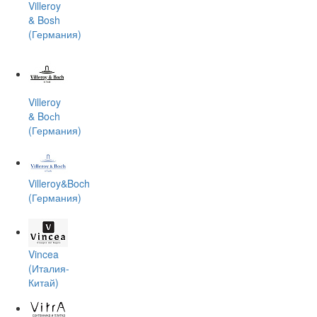
Villeroy
& Bosh
(Германия)
Villeroy
& Boсh
(Германия)
Villeroy&Boch
(Германия)
Vincea
(Италия-
Китай)