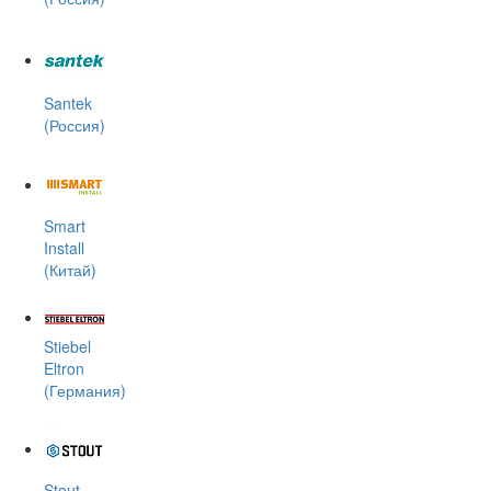
Santek
(Россия)
Smart
Install
(Китай)
Stiebel
Eltron
(Германия)
Stout