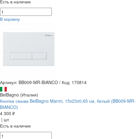
Есть в наличии
В корзину
Артикул: BB009-MR-BIANCO
/
Код: 170814
BelBagno (Италия)
Кнопка смыва BelBagno Marmi, 15x23x0,65 см, белый (BB009-MR-
BIANCO)
4 300 ₽
| шт
Есть в наличии