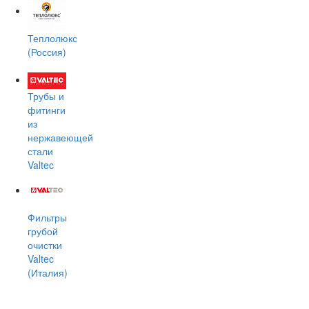
Теплолюкс
(Россия)
Трубы и
фитинги
из
нержавеющей
стали
Valtec
Фильтры
грубой
очистки
Valtec
(Италия)