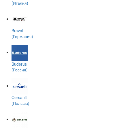
(Италия)
Bravat
(Германия)
Buderus
(Россия)
Cersanit
(Польша)