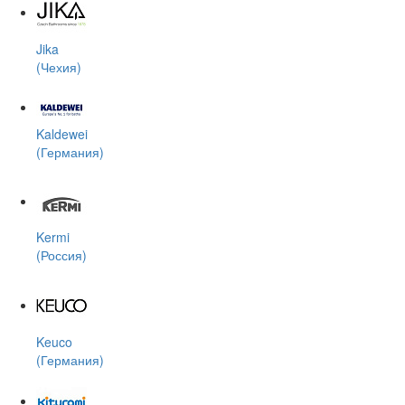
Jika
(Чехия)
Kaldewei
(Германия)
Kermi
(Россия)
Keuco
(Германия)