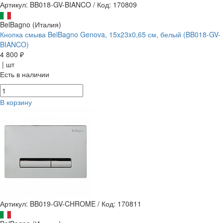
Артикул: BB018-GV-BIANCO
/
Код: 170809
BelBagno (Италия)
Кнопка смыва BelBagno Genova, 15x23x0,65 см, белый (BB018-GV-
BIANCO)
4 800 ₽
| шт
Есть в наличии
В корзину
Артикул: BB019-GV-CHROME
/
Код: 170811