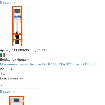
В корзину
Артикул: BB003-30
/
Код: 170806
BelBagno (Италия)
Монтажная рама с бачком BelBagno, 135x30x33 см (BB003-30)
22 300 ₽
| шт
Есть в наличии
В корзину