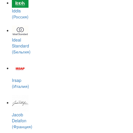
Iddis
(Россия)
Ideal
Standard
(Бельгия)
Irsap
(Италия)
Jacob
Delafon
(Франция)