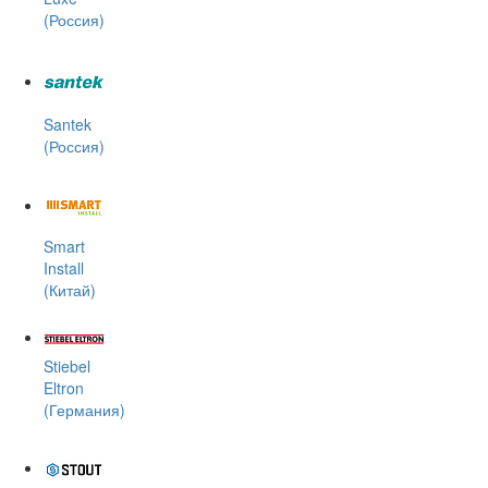
(Россия)
Santek
(Россия)
Smart
Install
(Китай)
Stiebel
Eltron
(Германия)