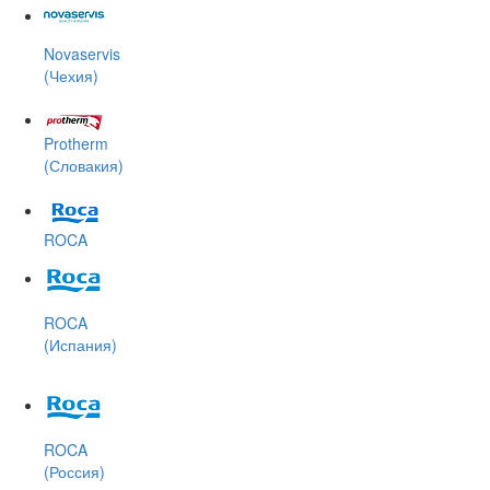
Novaservis
(Чехия)
Protherm
(Словакия)
ROCA
ROCA
(Испания)
ROCA
(Россия)