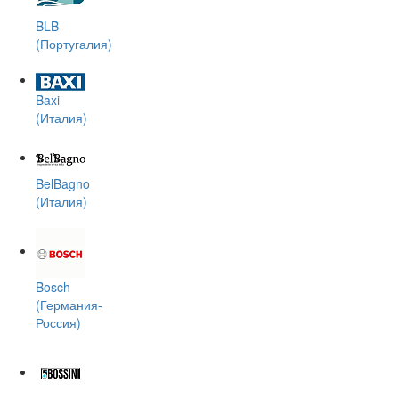
BLB
(Португалия)
Baxi
(Италия)
BelBagno
(Италия)
Bosch
(Германия-
Россия)