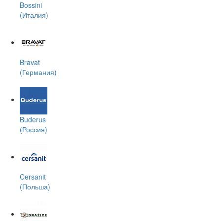
Bossini
(Италия)
Bravat
(Германия)
Buderus
(Россия)
Cersanit
(Польша)