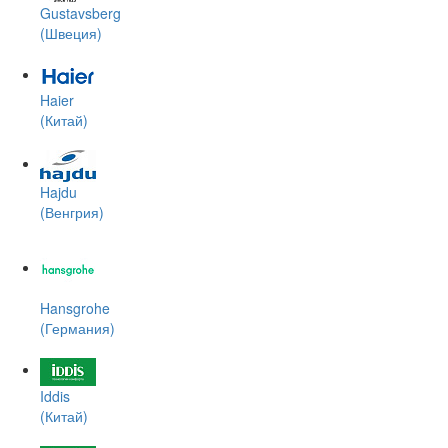
Gustavsberg
(Швеция)
Haier
(Китай)
Hajdu
(Венгрия)
Hansgrohe
(Германия)
Iddis
(Китай)