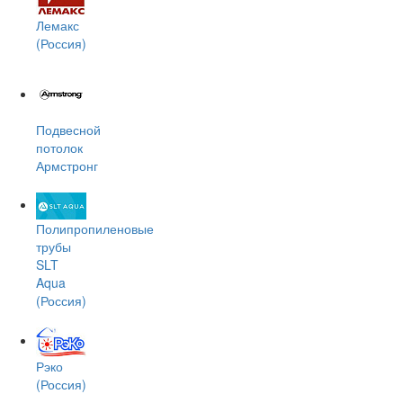
Лемакс
(Россия)
Подвесной
потолок
Армстронг
Полипропиленовые
трубы
SLT
Aqua
(Россия)
Рэко
(Россия)