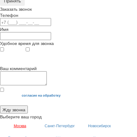
Принять
Заказать звонок
Телефон
Имя
Удобное время для звонка
с 9
до 12
с 12
до 20
00
00
00
00
Ваш комментарий
Я даю свое
согласие на обработку
моих персональных данных.
Жду звонка
Выберите ваш город
Москва
Санкт-Петербург
Новосибирск