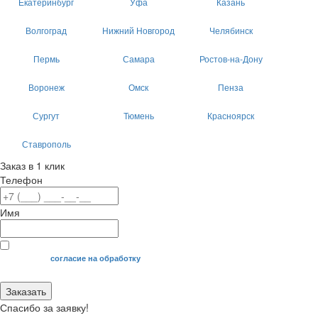
Екатеринбург
Уфа
Казань
Волгоград
Нижний Новгород
Челябинск
Пермь
Самара
Ростов-на-Дону
Воронеж
Омск
Пенза
Сургут
Тюмень
Красноярск
Ставрополь
Заказ в 1 клик
Телефон
Имя
Я даю свое
согласие на обработку
моих персональных данных.
Заказать
Спасибо за заявку!