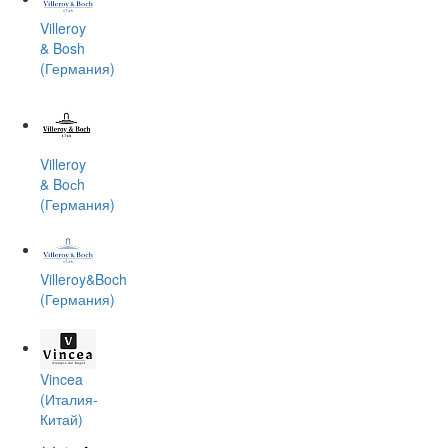
Villeroy
& Bosh
(Германия)
Villeroy
& Boсh
(Германия)
Villeroy&Boch
(Германия)
Vincea
(Италия-
Китай)