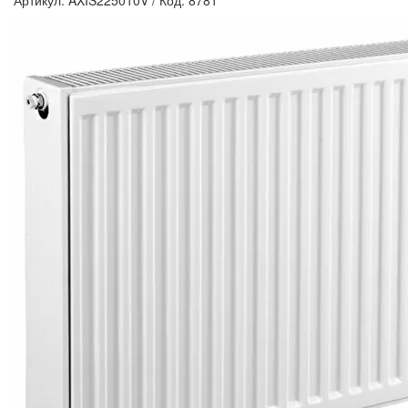
Артикул: AXIS225010V
/
Код: 8781