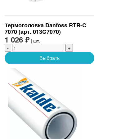
Термоголовка Danfoss RTR-C
7070 (арт. 013G7070)
1 026 ₽
| шт.
-
+
Выбрать