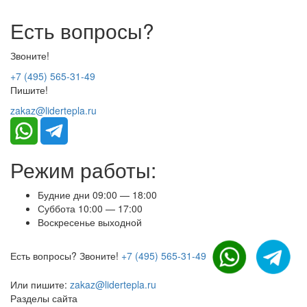
Есть вопросы?
Звоните!
+7 (495) 565-31-49
Пишите!
zakaz@lidertepla.ru
Режим работы:
Будние дни 09:00 — 18:00
Суббота 10:00 — 17:00
Воскресенье выходной
Есть вопросы? Звоните!
+7 (495) 565-31-49
Или пишите:
zakaz@lidertepla.ru
Разделы сайта