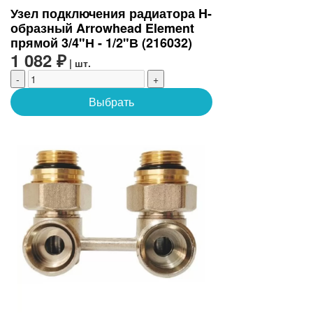
Узел подключения радиатора H-
образный Arrowhead Element
прямой 3/4"Н - 1/2"В (216032)
1 082 ₽
| шт.
-
+
Выбрать