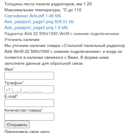
Толщина листа панели радиаторов, мм
1.25
Максимальная температура, °C
до 110
Сертификат Axis.pdf
1.46 МБ
Axis_passport_page1.png
828.51 КБ
Axis_passport_page2.png
1.6 МБ
Радиатор Axis 22 500x1000 Ventil с нижним подключением
Уточнить наличие
Мы уточним наличие товара «Стальной панельный радиатор
Axis Ventil 22 500x1000 с нижним подключением» и когда он
появится в наличии свяжемся с Вами. В форме ниже
заполните данные для обратьной связи.
Имя
*
Телефон
*
E-mail
*
Количество товара
*
Предложить свою цену