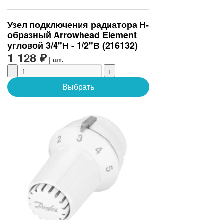
Узел подключения радиатора H-
образный Arrowhead Element
угловой 3/4"Н - 1/2"В (216132)
1 128 ₽
| шт.
-
+
Выбрать