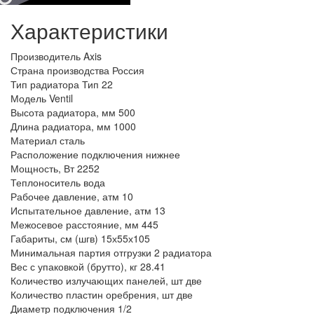
Характеристики
Производитель
Axis
Страна производства
Россия
Тип радиатора
Тип 22
Модель
Ventil
Высота радиатора, мм
500
Длина радиатора, мм
1000
Материал
сталь
Расположение подключения
нижнее
Мощность, Вт
2252
Теплоноситель
вода
Рабочее давление, атм
10
Испытательное давление, атм
13
Межосевое расстояние, мм
445
Габариты, см (шгв)
15х55х105
Минимальная партия отгрузки
2 радиатора
Вес с упаковкой (брутто), кг
28.41
Количество излучающих панелей, шт
две
Количество пластин оребрения, шт
две
Диаметр подключения
1/2