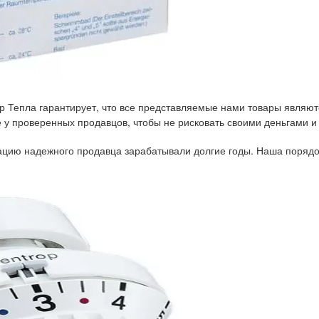
р Тепла гарантирует, что все представляемые нами товары являют
у проверенных продавцов, чтобы не рисковать своими деньгами и
тацию надежного продавца зарабатывали долгие годы. Наша порядо