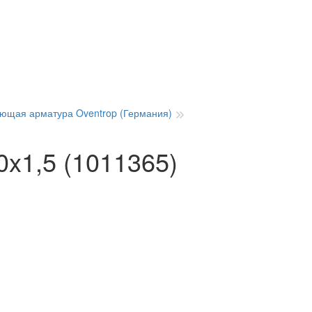
ющая арматура Oventrop (Германия)
0x1,5 (1011365)