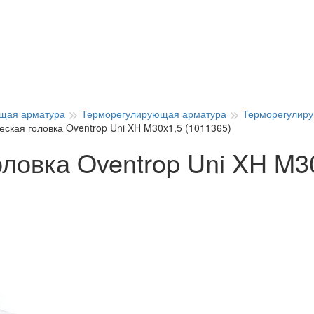
щая арматура
Терморегулирующая арматура
Терморегулиру
еская головка Oventrop Uni XH M30x1,5 (1011365)
ловка Oventrop Uni XH M3