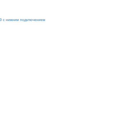
800 с нижним подключением