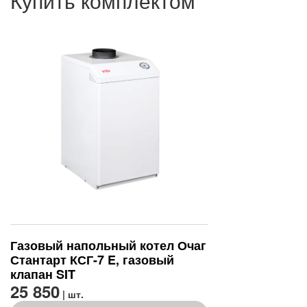
Купить комплектом
Газовый напольный котел Очаг
Стантарт КСГ-7 E, газовый
клапан SIT
25 850
| шт.