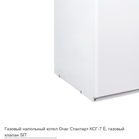
Газовый напольный котел Очаг Стантарт КСГ-7 E, газовый
клапан SIT