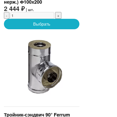
нерж.) Ф100х200
2 444 ₽
| шт.
-
+
Выбрать
Тройник-сэндвич 90° Ferrum