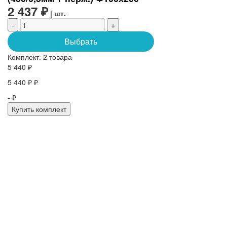
2 437 ₽
| шт.
-
+
Выбрать
Комплект:
2 товара
5 440 ₽
5 440 ₽ ₽
- ₽
Купить комплект