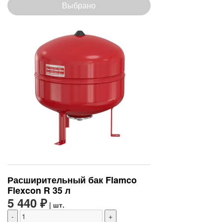
Выбрано
Расширительный бак Flamco
Flexcon R 35 л
5 440 ₽
| шт.
-
+