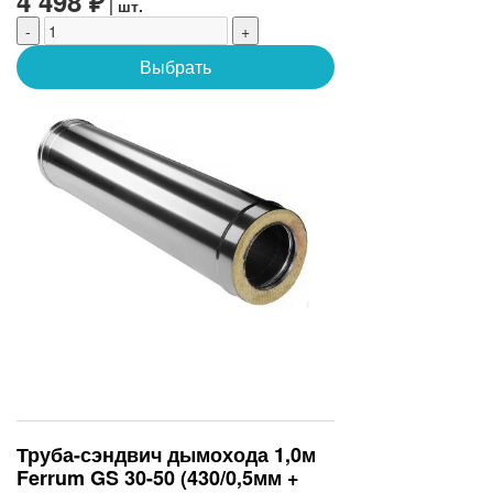
4 498 ₽
| шт.
-
+
Выбрать
Труба-сэндвич дымохода 1,0м
Ferrum GS 30-50 (430/0,5мм +