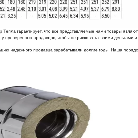
р Тепла гарантирует, что все представляемые нами товары являют
у проверенных продавцов, чтобы не рисковать своими деньгами и
тацию надежного продавца зарабатывали долгие годы. Наша порядо