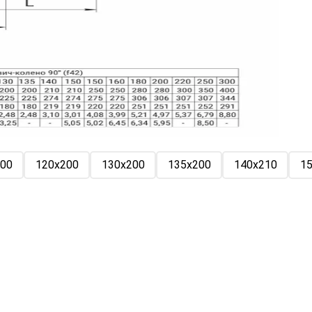
00
120х200
130х200
135х200
140х210
1