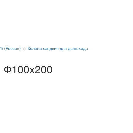
m (Россия)
Колена сэндвич для дымохода
) Ф100х200