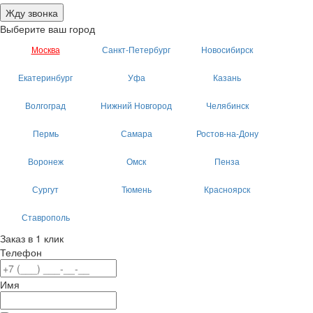
Жду звонка
Выберите ваш город
Москва
Санкт-Петербург
Новосибирск
Екатеринбург
Уфа
Казань
Волгоград
Нижний Новгород
Челябинск
Пермь
Самара
Ростов-на-Дону
Воронеж
Омск
Пенза
Сургут
Тюмень
Красноярск
Ставрополь
Заказ в 1 клик
Телефон
Имя