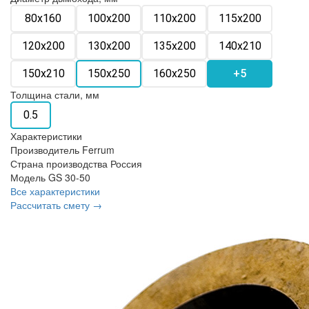
80х160
100х200
110х200
115х200
120х200
130х200
135х200
140х210
150х210
150х250
160х250
+5
Толщина стали, мм
0.5
Характеристики
Производитель
Ferrum
Страна производства
Россия
Модель
GS 30-50
Все характеристики
Рассчитать смету →