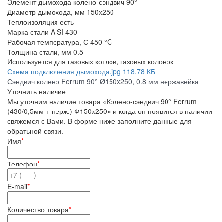
Элемент дымохода
колено-сэндвич 90°
Диаметр дымохода, мм
150х250
Теплоизоляция
есть
Марка стали
AISI 430
Рабочая температура, С
450 °C
Толщина стали, мм
0.5
Используется
для газовых котлов, газовых колонок
Схема подключения дымохода.jpg
118.78 КБ
Сэндвич колено Ferrum 90° Ø150x250, 0.8 мм нержавейка
Уточнить наличие
Мы уточним наличие товара «Колено-сэндвич 90° Ferrum
(430/0,5мм + нерж.) Ф150х250» и когда он появится в наличии
свяжемся с Вами. В форме ниже заполните данные для
обратьной связи.
Имя
*
Телефон
*
E-mail
*
Количество товара
*