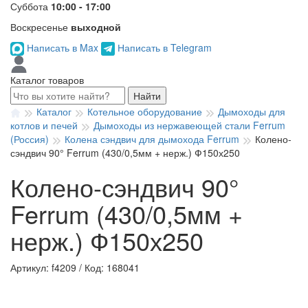
Суббота
10:00 - 17:00
Воскресенье
выходной
Написать в Max
Написать в Telegram
Каталог товаров
Найти
Каталог
Котельное оборудование
Дымоходы для
котлов и печей
Дымоходы из нержавеющей стали Ferrum
(Россия)
Колена сэндвич для дымохода Ferrum
Колено-
сэндвич 90° Ferrum (430/0,5мм + нерж.) Ф150х250
Колено-сэндвич 90°
Ferrum (430/0,5мм +
нерж.) Ф150х250
Артикул: f4209
/
Код: 168041