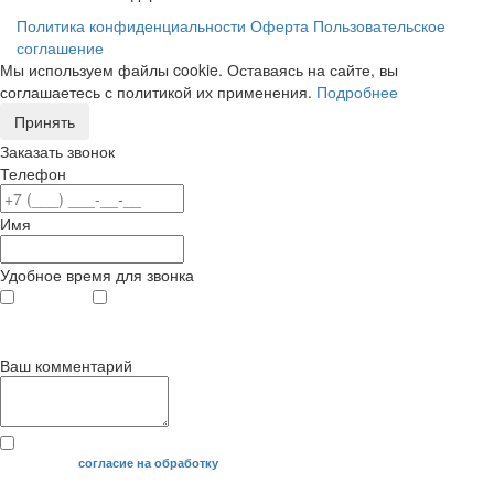
Политика конфиденциальности
Оферта
Пользовательское
соглашение
Мы используем файлы cookie. Оставаясь на сайте, вы
соглашаетесь с политикой их применения.
Подробнее
Принять
Заказать звонок
Телефон
Имя
Удобное время для звонка
с 9
до 12
с 12
до 20
00
00
00
00
Ваш комментарий
Я даю свое
согласие на обработку
моих персональных данных.