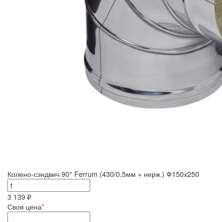
Колено-сэндвич 90° Ferrum (430/0,5мм + нерж.) Ф150х250
3 139 ₽
Своя цена
*