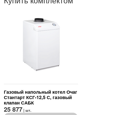
Купить комплектом
Газовый напольный котел Очаг
Стантарт КСГ-12,5 С, газовый
клапан САБК
25 877
| шт.