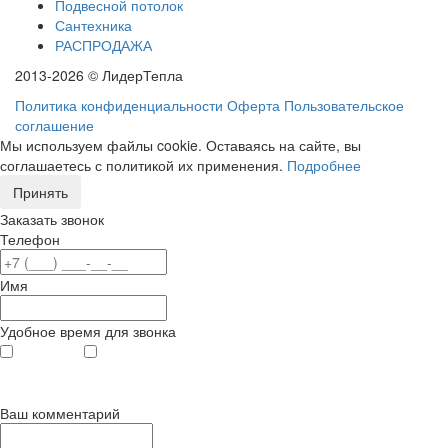
Подвесной потолок
Сантехника
РАСПРОДАЖА
2013-2026 © ЛидерТепла
Политика конфиденциальности
Оферта
Пользовательское
соглашение
Мы используем файлы cookie. Оставаясь на сайте, вы
соглашаетесь с политикой их применения.
Подробнее
Принять
Заказать звонок
Телефон
Имя
Удобное время для звонка
с 9
до 12
с 12
до 20
00
00
00
00
Ваш комментарий