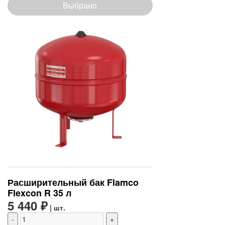
Выбрано
Расширительный бак Flamco
Flexcon R 35 л
5 440 ₽
| шт.
-
+