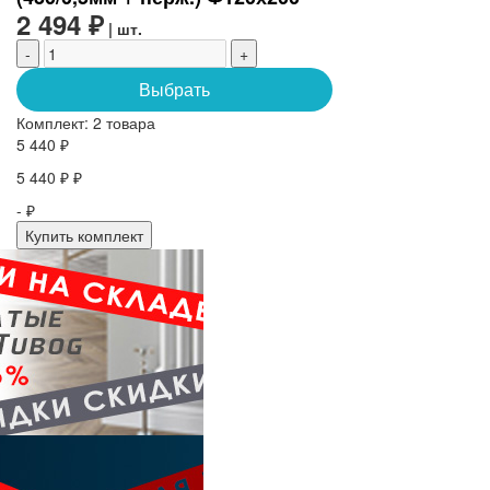
2 494 ₽
| шт.
-
+
Выбрать
Комплект:
2 товара
5 440 ₽
5 440 ₽ ₽
- ₽
Купить комплект