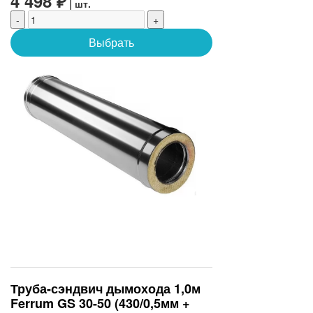
4 498 ₽
| шт.
-
+
Выбрать
Труба-сэндвич дымохода 1,0м
Ferrum GS 30-50 (430/0,5мм +