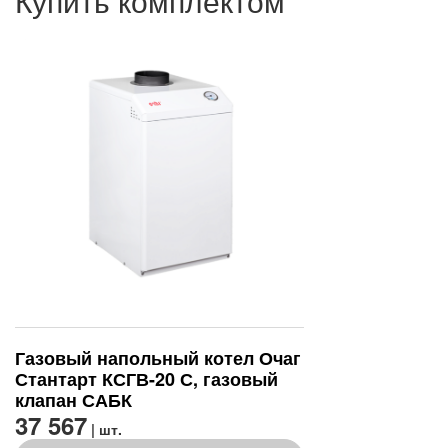
Купить комплектом
Газовый напольный котел Очаг
Стантарт КСГВ-20 С, газовый
клапан САБК
37 567
| шт.