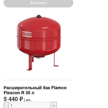
Выбрано
Расширительный бак Flamco
Flexcon R 35 л
5 440 ₽
| шт.
-
+