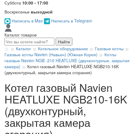
Суббота
10:00 - 17:00
Воскресенье
выходной
Написать в Max
Написать в Telegram
Каталог товаров
Найти
Каталог
Котельное оборудование
Газовые котлы
Газовые котлы Navien (Навьен) (Южная Корея)
Котлы
газовые Navien NGB -210 HEATLUXE (двухконтурные, закрытая
камера)
Котел газовый Navien HEATLUXE NGB210-16K
(двухконтурный, закрытая камера сгорания)
Котел газовый Navien
HEATLUXE NGB210-16K
(двухконтурный,
закрытая камера
сгорания)