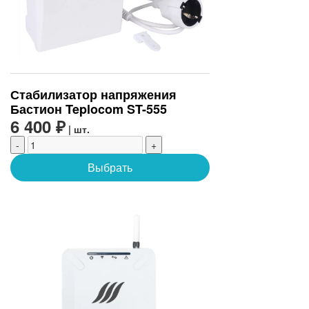
Стабилизатор напряжения
Бастион Teplocom ST-555
6 400 ₽
| шт.
-
+
Выбрать