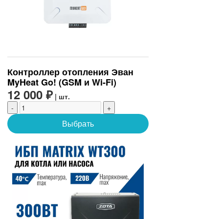
Контроллер отопления Эван
MyHeat Go! (GSM и Wi-Fi)
12 000 ₽
| шт.
-
+
Выбрать