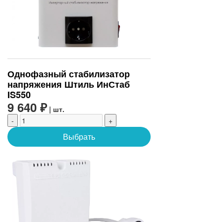
Однофазный стабилизатор
напряжения Штиль ИнСтаб
IS550
9 640 ₽
| шт.
-
+
Выбрать