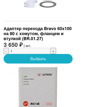
Адаптер перехода Bravo 60х100
на 80 с хомутом, фланцем и
втулкой (BR.01.27)
3 650 ₽
| шт.
-
+
Выбрать