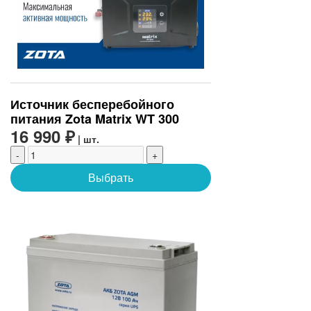
Источник бесперебойного
питания Zota Matrix WT 300
16 990 ₽
| шт.
-
+
Выбрать