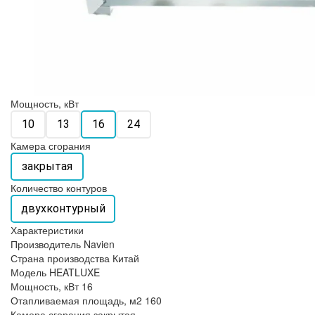
Мощность, кВт
10
13
16
24
Камера сгорания
закрытая
Количество контуров
двухконтурный
Характеристики
Производитель
Navien
Страна производства
Китай
Модель
HEATLUXE
Мощность, кВт
16
Отапливаемая площадь, м2
160
Камера сгорания
закрытая