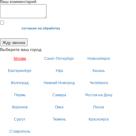
Ваш комментарий
Я даю свое
согласие на обработку
моих персональных данных.
Жду звонка
Выберите ваш город
Москва
Санкт-Петербург
Новосибирск
Екатеринбург
Уфа
Казань
Волгоград
Нижний Новгород
Челябинск
Пермь
Самара
Ростов-на-Дону
Воронеж
Омск
Пенза
Сургут
Тюмень
Красноярск
Ставрополь