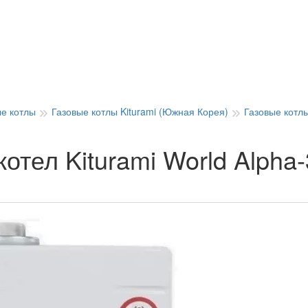
ые котлы
Газовые котлы Kiturami (Южная Корея)
Газовые котлы
отел Kiturami World Alpha