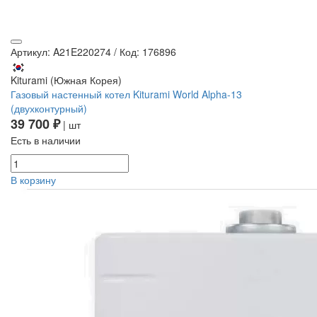
Артикул: A21E220274
/
Код: 176896
Kiturami (Южная Корея)
Газовый настенный котел Kiturami World Alpha-13
(двухконтурный)
39 700 ₽
| шт
Есть в наличии
В корзину