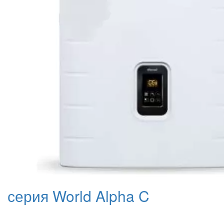
серия World Alpha C