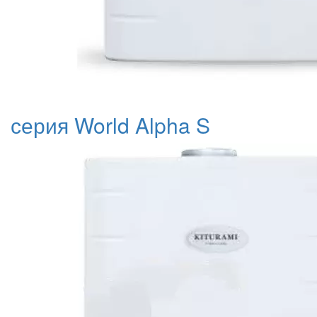
серия World Alpha S