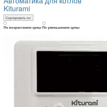
Автоматика для котлов
Kiturami
Сортировать по:
По возрастанию цены
По уменьшению цены