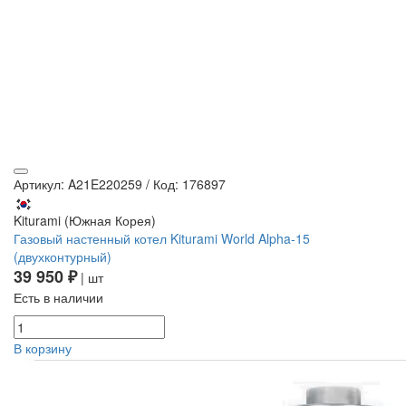
Артикул: A21E220259
/
Код: 176897
Kiturami (Южная Корея)
Газовый настенный котел Kiturami World Alpha-15
(двухконтурный)
39 950 ₽
| шт
Есть в наличии
В корзину