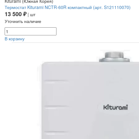
Kiturami (Южная Корея)
Термостат Kiturami NCTR-60R компактный (арт. S121110070)
13 500 ₽
| шт
Уточнить наличие
В корзину