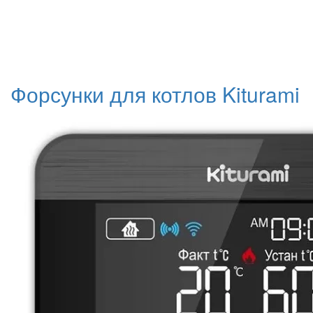
Форсунки для котлов Kiturami