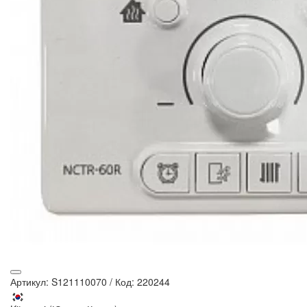
Артикул: S121110070
/
Код: 220244