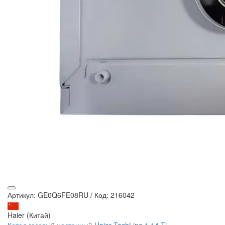
Артикул: GE0Q6FE08RU
/
Код: 216042
Haier (Китай)