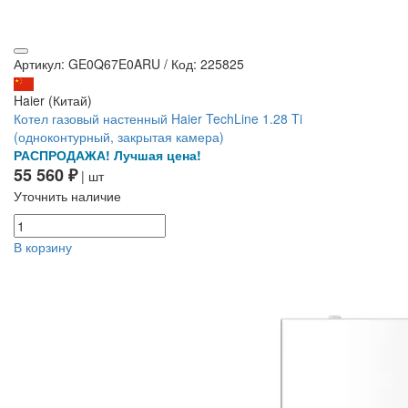
Артикул: GE0Q67E0ARU
/
Код: 225825
Haier (Китай)
Котел газовый настенный Haier TechLine 1.28 Ti
(одноконтурный, закрытая камера)
РАСПРОДАЖА! Лучшая цена!
55 560 ₽
| шт
Уточнить наличие
В корзину