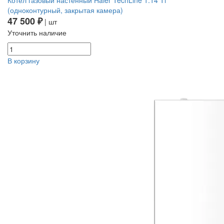
Котел газовый настенный Haier TechLine 1.14 Ti
(одноконтурный, закрытая камера)
47 500 ₽
| шт
Уточнить наличие
В корзину