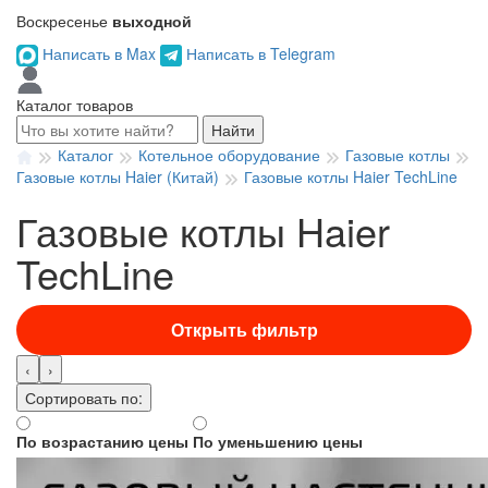
Воскресенье
выходной
Написать в Max
Написать в Telegram
Каталог товаров
Найти
Каталог
Котельное оборудование
Газовые котлы
Газовые котлы Haier (Китай)
Газовые котлы Haier TechLine
Газовые котлы Haier
TechLine
Открыть фильтр
‹
›
Сортировать по:
По возрастанию цены
По уменьшению цены