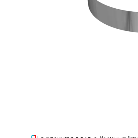
Гарантия подлинности товара
Наш магазин Лиде