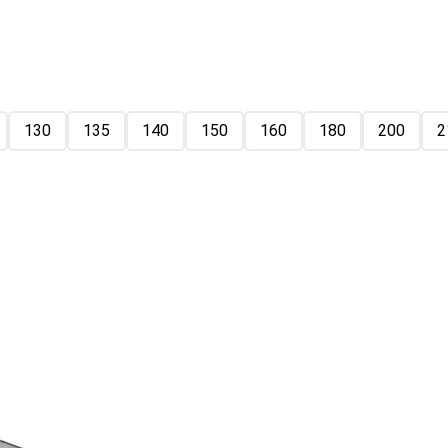
130
135
140
150
160
180
200
2