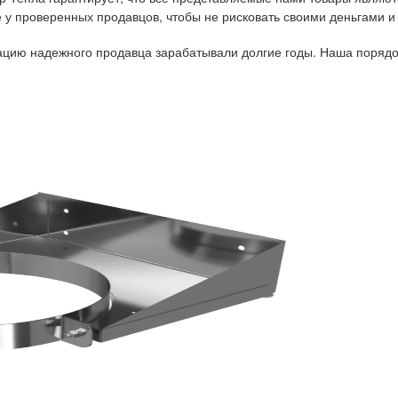
у проверенных продавцов, чтобы не рисковать своими деньгами и
тацию надежного продавца зарабатывали долгие годы. Наша порядо