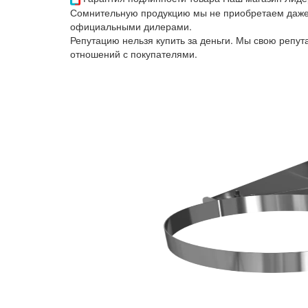
Сомнительную продукцию мы не приобретаем даже 
официальными дилерами.
Репутацию нельзя купить за деньги. Мы свою репу
отношений с покупателями.