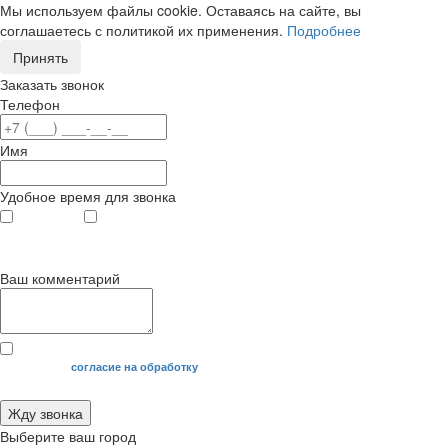
Мы используем файлы cookie. Оставаясь на сайте, вы
соглашаетесь с политикой их применения.
Подробнее
Принять
Заказать звонок
Телефон
Имя
Удобное время для звонка
с 9
до 12
с 12
до 20
00
00
00
00
Ваш комментарий
Я даю свое
согласие на обработку
моих персональных данных.
Жду звонка
Выберите ваш город