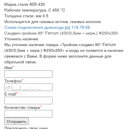
Марка стали
AISI 430
Рабочая температура, С
450 °C
Толщина стали, мм
0.5
Используется
для газовых котлов, газовых колонок
Схема подключения дымохода.jpg
118.78 КБ
Сэндвич-тройник 90° Ferrum (430/0,5мм + нерж.) Ф250х350
Уточнить наличие
Мы уточним наличие товара «Тройник-сэндвич 90° Ferrum
(430/0,5мм + нерж.) Ф250х350» и когда он появится в наличии
свяжемся с Вами. В форме ниже заполните данные для
обратьной связи.
Имя
*
Телефон
*
E-mail
*
Количество товара
*
Предложить свою цену