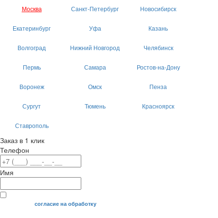
Москва
Санкт-Петербург
Новосибирск
Екатеринбург
Уфа
Казань
Волгоград
Нижний Новгород
Челябинск
Пермь
Самара
Ростов-на-Дону
Воронеж
Омск
Пенза
Сургут
Тюмень
Красноярск
Ставрополь
Заказ в 1 клик
Телефон
Имя
Я даю свое
согласие на обработку
моих персональных данных.