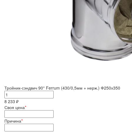
Тройник-сэндвич 90° Ferrum (430/0,5мм + нерж.) Ф250х350
8 233 ₽
Своя цена
*
Причина
*