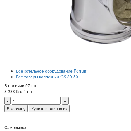
Все котельное оборудование Ferrum
Все товары коллекции GS 30-50
В наличии 97 шт.
8 233 ₽
за 1 шт
-
+
В корзину
Купить в один клик
Самовывоз