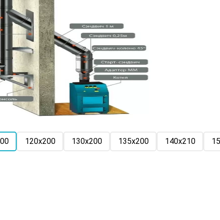
00
120х200
130х200
135х200
140х210
1