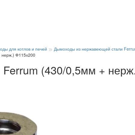
оды для котлов и печей
Дымоходы из нержавеющей стали Ferru
+ нерж.) Ф115х200
 Ferrum (430/0,5мм + нерж