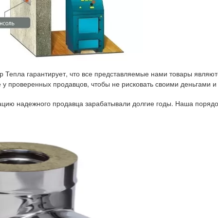
р Тепла гарантирует, что все представляемые нами товары являют
у проверенных продавцов, чтобы не рисковать своими деньгами и
тацию надежного продавца зарабатывали долгие годы. Наша порядо