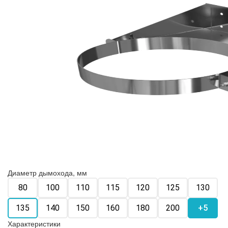
Диаметр дымохода, мм
80
100
110
115
120
125
130
135
140
150
160
180
200
+5
Характеристики