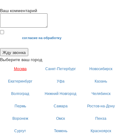
Ваш комментарий
Я даю свое
согласие на обработку
моих персональных данных.
Жду звонка
Выберите ваш город
Москва
Санкт-Петербург
Новосибирск
Екатеринбург
Уфа
Казань
Волгоград
Нижний Новгород
Челябинск
Пермь
Самара
Ростов-на-Дону
Воронеж
Омск
Пенза
Сургут
Тюмень
Красноярск