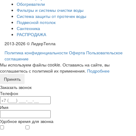
Обогреватели
Фильтры и системы очистки воды
Система защиты от протечек воды
Подвесной потолок
Сантехника
РАСПРОДАЖА
2013-2026 © ЛидерТепла
Политика конфиденциальности
Оферта
Пользовательское
соглашение
Мы используем файлы cookie. Оставаясь на сайте, вы
соглашаетесь с политикой их применения.
Подробнее
Принять
Заказать звонок
Телефон
Имя
Удобное время для звонка
с 9
до 12
с 12
до 20
00
00
00
00