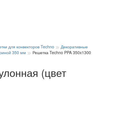
тки для конвекторов Techno
Декоративные
ириной 350 мм
Решетка Techno PPA 350x1300
улонная (цвет