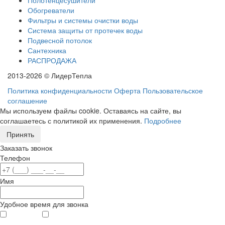
Обогреватели
Фильтры и системы очистки воды
Система защиты от протечек воды
Подвесной потолок
Сантехника
РАСПРОДАЖА
2013-2026 © ЛидерТепла
Политика конфиденциальности
Оферта
Пользовательское
соглашение
Мы используем файлы cookie. Оставаясь на сайте, вы
соглашаетесь с политикой их применения.
Подробнее
Принять
Заказать звонок
Телефон
Имя
Удобное время для звонка
с 9
до 12
с 12
до 20
00
00
00
00