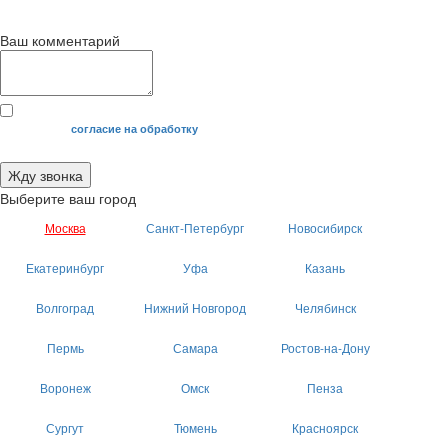
Ваш комментарий
Я даю свое
согласие на обработку
моих персональных данных.
Жду звонка
Выберите ваш город
Москва
Санкт-Петербург
Новосибирск
Екатеринбург
Уфа
Казань
Волгоград
Нижний Новгород
Челябинск
Пермь
Самара
Ростов-на-Дону
Воронеж
Омск
Пенза
Сургут
Тюмень
Красноярск