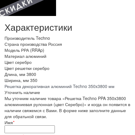
Характеристики
Производитель
Techno
Страна производства
Россия
Модель
РРА (RRAp)
Материал
алюминий
Цвет
серебро
Цвет решетки
серебро
Длина, мм
3800
Ширина, мм
350
Решетка декоративная алюминий Techno 350x3800 мм
Уточнить наличие
Мы уточним наличие товара «Решетка Techno PPA 350x3800
алюминиевая рулонная (цвет Серебро)» и когда он появится в
наличии свяжемся с Вами. В форме ниже заполните данные
для обратьной связи.
Имя
*