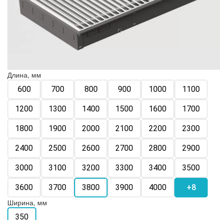
Длина, мм
600
700
800
900
1000
1100
1200
1300
1400
1500
1600
1700
1800
1900
2000
2100
2200
2300
2400
2500
2600
2700
2800
2900
3000
3100
3200
3300
3400
3500
3600
3700
3800
3900
4000
+8
Ширина, мм
350