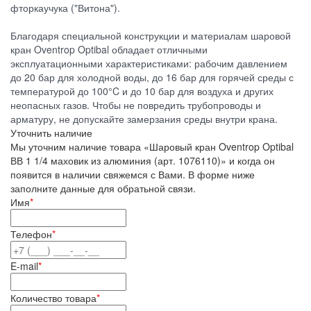
фторкаучука ("Витона").
Благодаря специальной конструкции и материалам шаровой
кран Oventrop Optibal обладает отличными
эксплуатационными характеристиками: рабочим давлением
до 20 бар для холодной воды, до 16 бар для горячей среды с
температурой до 100°C и до 10 бар для воздуха и других
неопасных газов. Чтобы не повредить трубопроводы и
арматуру, не допускайте замерзания среды внутри крана.
Уточнить наличие
Мы уточним наличие товара «Шаровый кран Oventrop Optibal
ВВ 1 1/4 маховик из алюминия (арт. 1076110)» и когда он
появится в наличии свяжемся с Вами. В форме ниже
заполните данные для обратьной связи.
Имя
*
Телефон
*
E-mail
*
Количество товара
*