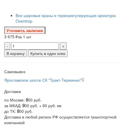
Все шаровые краны и терморегулирующая арматура
Oventrop
Уточнить наличие
3 675 ₽
за 1 шт
-
+
В корзину
Купить в один клик
Самовывоз
Ярославское шоссе СК "Тракт-Терминал"
Доставка
по Москве:
800 руб.
за МКАД:
800 руб. + 60 руб. км
до ТК:
800 руб.
Доставка в любой регион РФ осуществляется транспортной
компанией