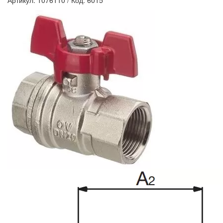
Артикул: 1076110
/
Код: 6015