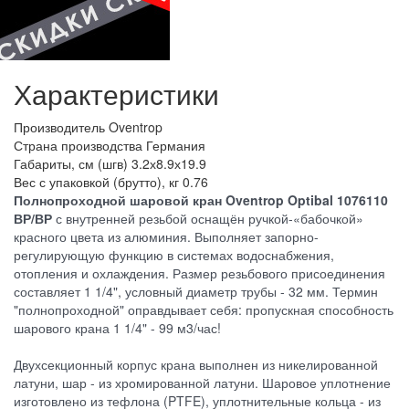
Характеристики
Производитель
Oventrop
Страна производства
Германия
Габариты, см (шгв)
3.2х8.9х19.9
Вес с упаковкой (брутто), кг
0.76
Полнопроходной шаровой кран Oventrop Optibal 1076110
ВР/ВР
с внутренней резьбой оснащён ручкой-«бабочкой»
красного цвета из алюминия. Выполняет запорно-
регулирующую функцию в системах водоснабжения,
отопления и охлаждения. Размер резьбового присоединения
составляет 1 1/4", условный диаметр трубы - 32 мм. Термин
"полнопроходной" оправдывает себя: пропускная способность
шарового крана 1 1/4" - 99 м3/час!
Двухсекционный корпус крана выполнен из никелированной
латуни, шар - из хромированной латуни. Шаровое уплотнение
изготовлено из тефлона (PTFE), уплотнительные кольца - из