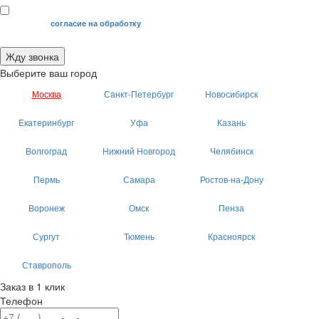
Я даю свое
согласие на обработку
моих персональных данных.
Жду звонка
Выберите ваш город
Москва
Санкт-Петербург
Новосибирск
Екатеринбург
Уфа
Казань
Волгоград
Нижний Новгород
Челябинск
Пермь
Самара
Ростов-на-Дону
Воронеж
Омск
Пенза
Сургут
Тюмень
Красноярск
Ставрополь
Заказ в 1 клик
Телефон