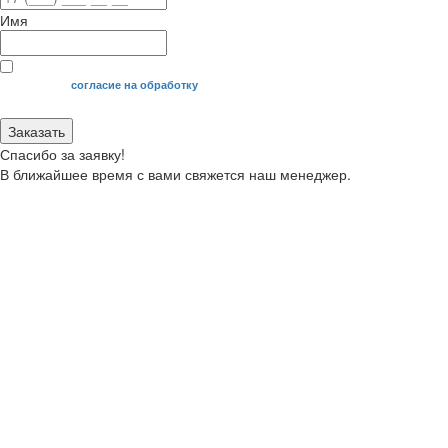
Имя
Я даю свое
согласие на обработку
моих персональных данных.
Заказать
Спасибо за заявку!
В ближайшее время с вами свяжется наш менеджер.