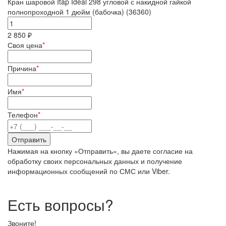
Кран шаровой Itap Ideal 298 угловой с накидной гайкой
полнопроходной 1 дюйм (бабочка) (36360)
2 850 ₽
Своя цена
*
Причина
*
Имя
*
Телефон
*
Нажимая на кнопку «Отправить», вы даете согласие на
обработку своих персональных данных и получение
информационных сообщений по СМС или Viber.
Есть вопросы?
Звоните!