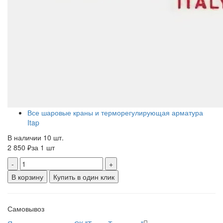
Все шаровые краны и терморегулирующая арматура
Itap
В наличии 10 шт.
2 850 ₽
за 1 шт
-
+
В корзину
Купить в один клик
Самовывоз