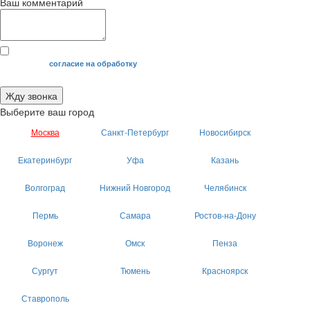
Ваш комментарий
Я даю свое
согласие на обработку
моих персональных данных.
Жду звонка
Выберите ваш город
Москва
Санкт-Петербург
Новосибирск
Екатеринбург
Уфа
Казань
Волгоград
Нижний Новгород
Челябинск
Пермь
Самара
Ростов-на-Дону
Воронеж
Омск
Пенза
Сургут
Тюмень
Красноярск
Ставрополь