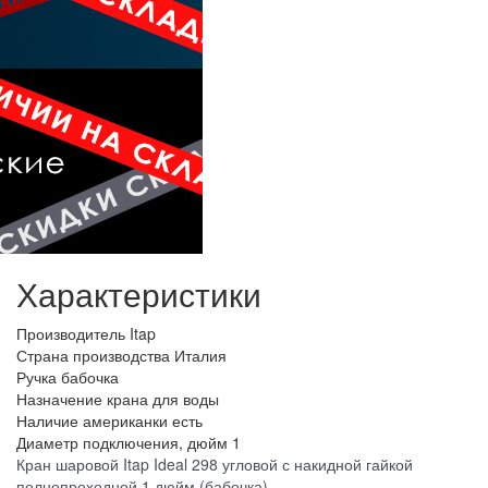
Характеристики
Производитель
Itap
Страна производства
Италия
Ручка
бабочка
Назначение крана
для воды
Наличие американки
есть
Диаметр подключения, дюйм
1
Кран шаровой Itap Ideal 298 угловой с накидной гайкой
полнопроходной 1 дюйм (бабочка)