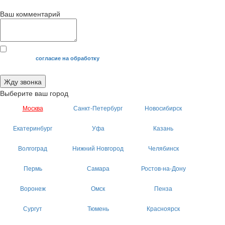
Ваш комментарий
Я даю свое
согласие на обработку
моих персональных данных.
Жду звонка
Выберите ваш город
Москва
Санкт-Петербург
Новосибирск
Екатеринбург
Уфа
Казань
Волгоград
Нижний Новгород
Челябинск
Пермь
Самара
Ростов-на-Дону
Воронеж
Омск
Пенза
Сургут
Тюмень
Красноярск