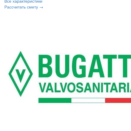
Все характеристики
Рассчитать смету →