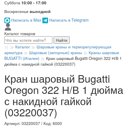
Суббота
10:00 - 17:00
Воскресенье
выходной
Написать в Max
Написать в Telegram
Каталог товаров
Найти
Каталог
Шаровые краны и терморегулирующая
арматура
Шаровые (запорные) краны
Краны шаровые
BUGATTI (Италия)
Кран шаровый Bugatti Oregon 322 Н/В 1
дюйма с накидной гайкой (03220037)
Кран шаровый Bugatti
Oregon 322 Н/В 1 дюйма
с накидной гайкой
(03220037)
Артикул: 03220037
/
Код: 6000