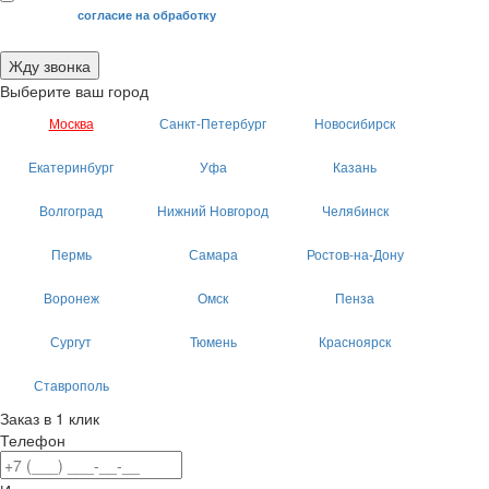
Я даю свое
согласие на обработку
моих персональных данных.
Жду звонка
Выберите ваш город
Москва
Санкт-Петербург
Новосибирск
Екатеринбург
Уфа
Казань
Волгоград
Нижний Новгород
Челябинск
Пермь
Самара
Ростов-на-Дону
Воронеж
Омск
Пенза
Сургут
Тюмень
Красноярск
Ставрополь
Заказ в 1 клик
Телефон