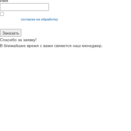
Имя
Я даю свое
согласие на обработку
моих персональных данных.
Заказать
Спасибо за заявку!
В ближайшее время с вами свяжется наш менеджер.