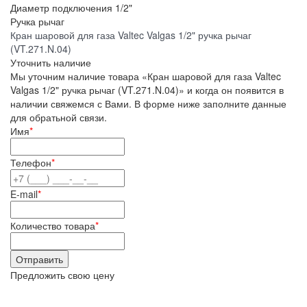
Диаметр подключения
1/2"
Ручка
рычаг
Кран шаровой для газа Valtec Valgas 1/2" ручка рычаг
(VT.271.N.04)
Уточнить наличие
Мы уточним наличие товара «Кран шаровой для газа Valtec
Valgas 1/2" ручка рычаг (VT.271.N.04)» и когда он появится в
наличии свяжемся с Вами. В форме ниже заполните данные
для обратьной связи.
Имя
*
Телефон
*
E-mail
*
Количество товара
*
Предложить свою цену