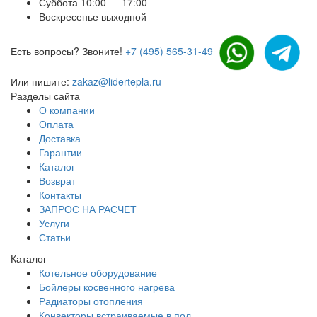
Суббота 10:00 — 17:00
Воскресенье выходной
Есть вопросы? Звоните!
+7 (495) 565-31-49
Или пишите:
zakaz@lidertepla.ru
Разделы сайта
О компании
Оплата
Доставка
Гарантии
Каталог
Возврат
Контакты
ЗАПРОС НА РАСЧЕТ
Услуги
Статьи
Каталог
Котельное оборудование
Бойлеры косвенного нагрева
Радиаторы отопления
Конвекторы встраиваемые в пол