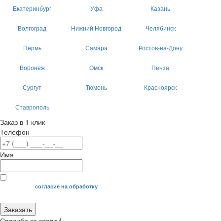
Екатеринбург
Уфа
Казань
Волгоград
Нижний Новгород
Челябинск
Пермь
Самара
Ростов-на-Дону
Воронеж
Омск
Пенза
Сургут
Тюмень
Красноярск
Ставрополь
Заказ в 1 клик
Телефон
Имя
Я даю свое
согласие на обработку
моих персональных данных.
Заказать
Спасибо за заявку!