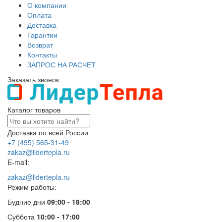
О компании
Оплата
Доставка
Гарантии
Возврат
Контакты
ЗАПРОС НА РАСЧЕТ
Заказать звонок
Каталог товаров
Доставка по всей России
+7 (495) 565-31-49
zakaz@lidertepla.ru
E-mail:
zakaz@lidertepla.ru
Режим работы:
Будние дни
09:00 - 18:00
Суббота
10:00 - 17:00