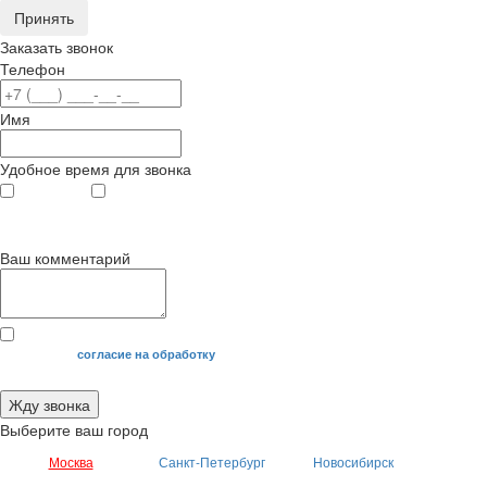
Принять
Заказать звонок
Телефон
Имя
Удобное время для звонка
с 9
до 12
с 12
до 20
00
00
00
00
Ваш комментарий
Я даю свое
согласие на обработку
моих персональных данных.
Жду звонка
Выберите ваш город
Москва
Санкт-Петербург
Новосибирск