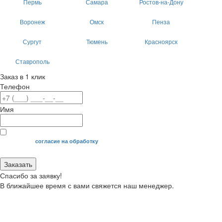
Пермь
Самара
Ростов-на-Дону
Воронеж
Омск
Пенза
Сургут
Тюмень
Красноярск
Ставрополь
Заказ в 1 клик
Телефон
Имя
Я даю свое
согласие на обработку
моих персональных данных.
Заказать
Спасибо за заявку!
В ближайшее время с вами свяжется наш менеджер.