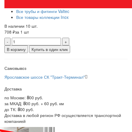
Все трубы и фитинги Valtec
Все товары коллекции Inox
В наличии 10 шт.
708 ₽
за 1 шт
-
+
В корзину
Купить в один клик
Самовывоз
Ярославское шоссе СК "Тракт-Терминал"
Доставка
по Москве:
800 руб.
за МКАД:
800 руб. + 60 руб. км
до ТК:
800 руб.
Доставка в любой регион РФ осуществляется транспортной
компанией