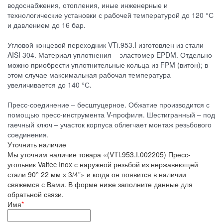
водоснабжения, отопления, иные инженерные и
технологические установки с рабочей температурой до 120 °С
и давлением до 16 бар.
Угловой концевой переходник VTi.953.I изготовлен из стали
AISI 304. Материал уплотнения – эластомер EPDM. Отдельно
можно приобрести уплотнительные кольца из FPM (витон); в
этом случае максимальная рабочая температура
увеличивается до 140 °С.
Пресс-соединение – бесштуцерное. Обжатие производится с
помощью пресс-инструмента V-профиля. Шестигранный – под
гаечный ключ – участок корпуса облегчает монтаж резьбового
соединения.
Уточнить наличие
Мы уточним наличие товара «(VTi.953.I.002205) Пресс-
угольник Valtec Inox с наружной резьбой из нержавеющей
стали 90° 22 мм х 3/4"» и когда он появится в наличии
свяжемся с Вами. В форме ниже заполните данные для
обратьной связи.
Имя
*