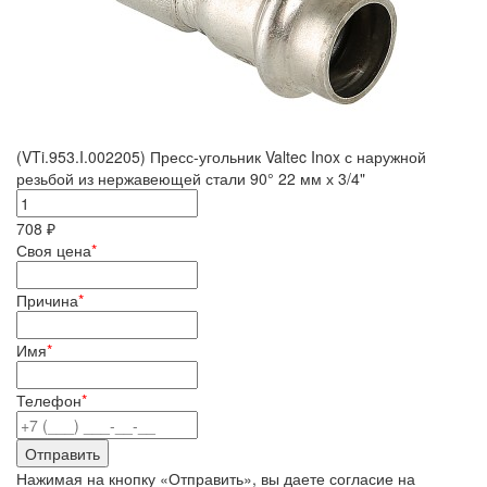
(VTi.953.I.002205) Пресс-угольник Valtec Inox с наружной
резьбой из нержавеющей стали 90° 22 мм х 3/4"
708 ₽
Своя цена
*
Причина
*
Имя
*
Телефон
*
Нажимая на кнопку «Отправить», вы даете согласие на