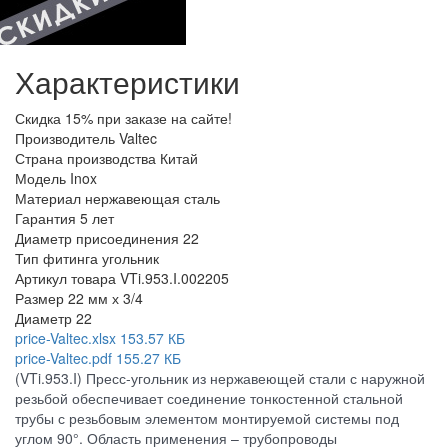
Характеристики
Скидка
15% при заказе на сайте!
Производитель
Valtec
Страна производства
Китай
Модель
Inox
Материал
нержавеющая сталь
Гарантия
5 лет
Диаметр присоединения
22
Тип фитинга
угольник
Артикул товара
VTi.953.I.002205
Размер
22 мм х 3/4
Диаметр
22
price-Valtec.xlsx
153.57 КБ
price-Valtec.pdf
155.27 КБ
(VTi.953.I) Пресс-угольник из нержавеющей стали с наружной
резьбой обеспечивает соединение тонкостенной стальной
трубы с резьбовым элементом монтируемой системы под
углом 90°. Область применения – трубопроводы