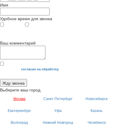
Имя
Удобное время для звонка
с 9
до 12
с 12
до 20
00
00
00
00
Ваш комментарий
Я даю свое
согласие на обработку
моих персональных данных.
Жду звонка
Выберите ваш город
Москва
Санкт-Петербург
Новосибирск
Екатеринбург
Уфа
Казань
Волгоград
Нижний Новгород
Челябинск