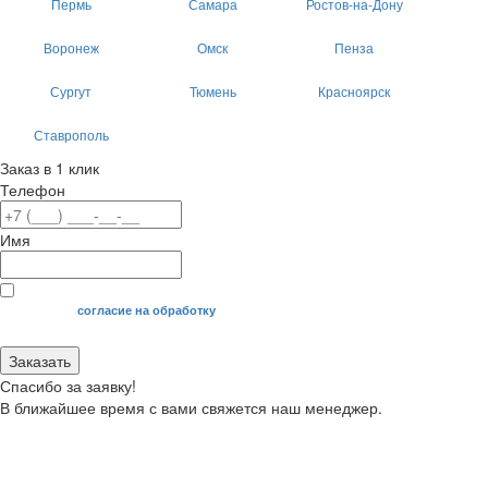
Пермь
Самара
Ростов-на-Дону
Воронеж
Омск
Пенза
Сургут
Тюмень
Красноярск
Ставрополь
Заказ в 1 клик
Телефон
Имя
Я даю свое
согласие на обработку
моих персональных данных.
Заказать
Спасибо за заявку!
В ближайшее время с вами свяжется наш менеджер.