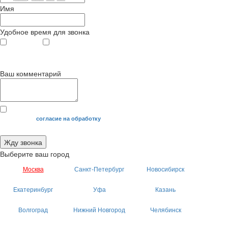
Имя
Удобное время для звонка
с 9
до 12
с 12
до 20
00
00
00
00
Ваш комментарий
Я даю свое
согласие на обработку
моих персональных данных.
Жду звонка
Выберите ваш город
Москва
Санкт-Петербург
Новосибирск
Екатеринбург
Уфа
Казань
Волгоград
Нижний Новгород
Челябинск