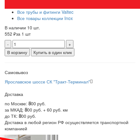
Все трубы и фитинги Valtec
Все товары коллекции Inox
В наличии 10 шт.
552 ₽
за 1 шт
-
+
В корзину
Купить в один клик
Самовывоз
Ярославское шоссе СК "Тракт-Терминал"
Доставка
по Москве:
800 руб.
за МКАД:
800 руб. + 60 руб. км
до ТК:
800 руб.
Доставка в любой регион РФ осуществляется транспортной
компанией