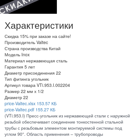
Характеристики
Скидка
15% при заказе на сайте!
Производитель
Valtec
Страна производства
Китай
Модель
Inox
Материал
нержавеющая сталь
Гарантия
5 лет
Диаметр присоединения
22
Тип фитинга
угольник
Артикул товара
VTi.953.I.002204
Размер
22 мм х 1/2
Диаметр
22
price-Valtec.xlsx
153.57 КБ
price-Valtec.pdf
155.27 КБ
(VTi.953.I) Пресс-угольник из нержавеющей стали с наружной
резьбой обеспечивает соединение тонкостенной стальной
трубы с резьбовым элементом монтируемой системы под
углом 90°. Область применения – трубопроводы