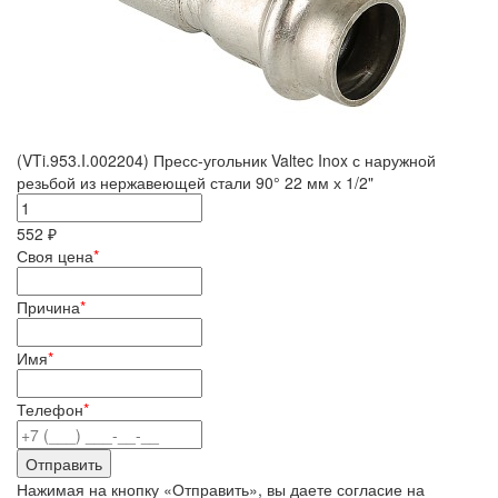
(VTi.953.I.002204) Пресс-угольник Valtec Inox с наружной
резьбой из нержавеющей стали 90° 22 мм х 1/2"
552 ₽
Своя цена
*
Причина
*
Имя
*
Телефон
*
Нажимая на кнопку «Отправить», вы даете согласие на