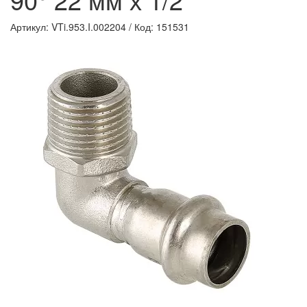
Артикул: VTi.953.I.002204
/
Код: 151531