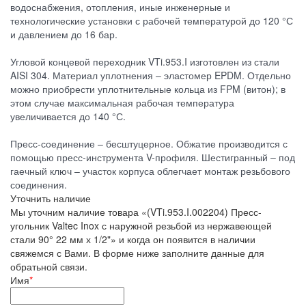
водоснабжения, отопления, иные инженерные и
технологические установки с рабочей температурой до 120 °С
и давлением до 16 бар.
Угловой концевой переходник VTi.953.I изготовлен из стали
AISI 304. Материал уплотнения – эластомер EPDM. Отдельно
можно приобрести уплотнительные кольца из FPM (витон); в
этом случае максимальная рабочая температура
увеличивается до 140 °С.
Пресс-соединение – бесштуцерное. Обжатие производится с
помощью пресс-инструмента V-профиля. Шестигранный – под
гаечный ключ – участок корпуса облегчает монтаж резьбового
соединения.
Уточнить наличие
Мы уточним наличие товара «(VTi.953.I.002204) Пресс-
угольник Valtec Inox с наружной резьбой из нержавеющей
стали 90° 22 мм х 1/2"» и когда он появится в наличии
свяжемся с Вами. В форме ниже заполните данные для
обратьной связи.
Имя
*