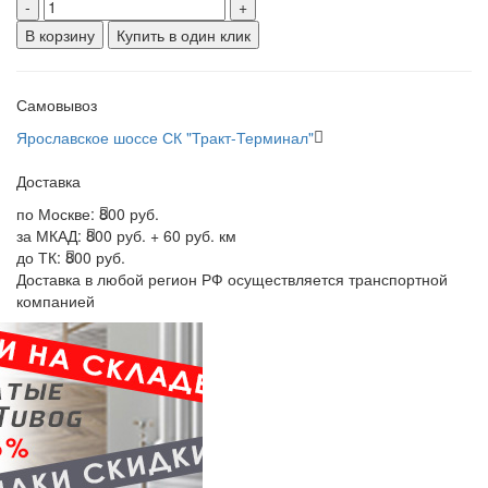
-
+
В корзину
Купить в один клик
Самовывоз
Ярославское шоссе СК "Тракт-Терминал"
Доставка
по Москве:
800 руб.
за МКАД:
800 руб. + 60 руб. км
до ТК:
800 руб.
Доставка в любой регион РФ осуществляется транспортной
компанией