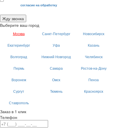
Я даю свое
согласие на обработку
моих персональных данных.
Жду звонка
Выберите ваш город
Москва
Санкт-Петербург
Новосибирск
Екатеринбург
Уфа
Казань
Волгоград
Нижний Новгород
Челябинск
Пермь
Самара
Ростов-на-Дону
Воронеж
Омск
Пенза
Сургут
Тюмень
Красноярск
Ставрополь
Заказ в 1 клик
Телефон