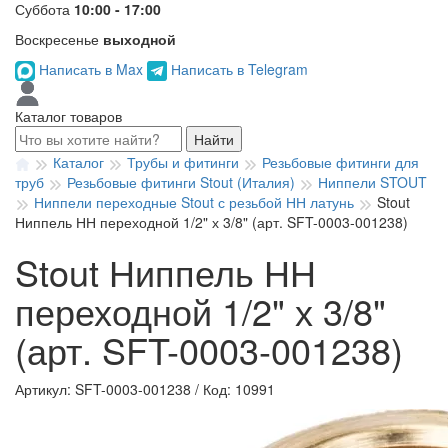
Суббота
10:00 - 17:00
Воскресенье
выходной
Написать в Max
Написать в Telegram
Каталог товаров
Найти
Каталог
Трубы и фитинги
Резьбовые фитинги для
труб
Резьбовые фитинги Stout (Италия)
Ниппели STOUT
Ниппели переходные Stout с резьбой НН латунь
Stout
Ниппель НН переходной 1/2" х 3/8" (арт. SFT-0003-001238)
Stout Ниппель НН
переходной 1/2" х 3/8"
(арт. SFT-0003-001238)
Артикул: SFT-0003-001238
/
Код: 10991