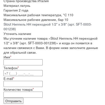
Страна производства
Италия
Материал
латунь
Гарантия
2 года
Максимальная рабочая температура, °С
110
Максимальное рабочее давление, бар
10
Stout Ниппель НН переходной 1/2" х 3/8" (арт. SFT-0003-
001238)
Уточнить наличие
Мы уточним наличие товара «Stout Ниппель НН переходной
1/2" х 3/8" (арт. SFT-0003-001238)» и когда он появится в
наличии свяжемся с Вами. В форме ниже заполните данные
для обратьной связи.
Имя
*
Телефон
*
E-mail
*
Количество товара
*