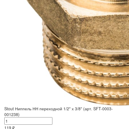
Stout Ниппель НН переходной 1/2" х 3/8" (арт. SFT-0003-
001238)
119 ₽