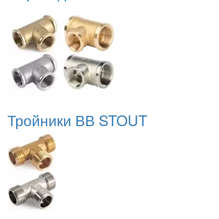
Тройники ВВ STOUT