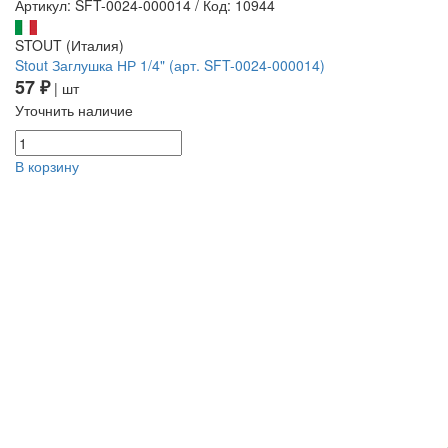
Артикул: SFT-0024-000014
/
Код: 10944
STOUT (Италия)
Stout Заглушка НР 1/4" (арт. SFT-0024-000014)
57 ₽
| шт
Уточнить наличие
В корзину