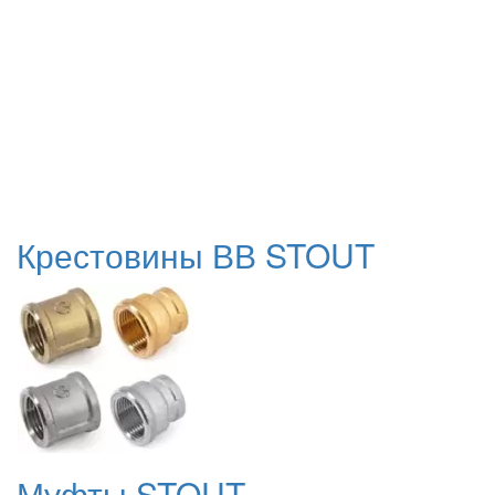
Крестовины ВВ STOUT
Муфты STOUT