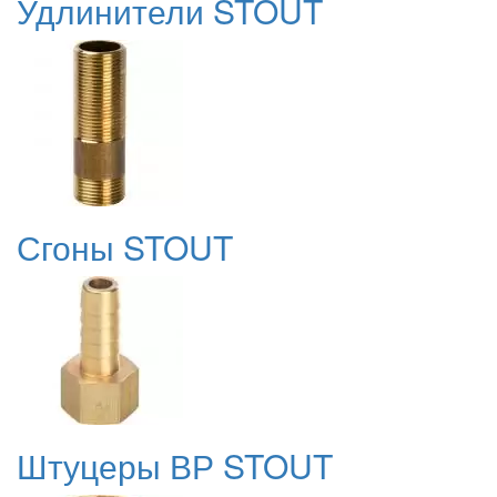
Удлинители STOUT
Сгоны STOUT
Штуцеры ВР STOUT