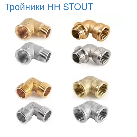
Тройники НН STOUT