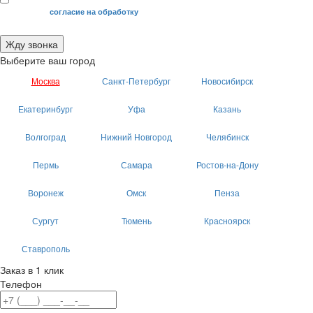
Я даю свое
согласие на обработку
моих персональных данных.
Жду звонка
Выберите ваш город
Москва
Санкт-Петербург
Новосибирск
Екатеринбург
Уфа
Казань
Волгоград
Нижний Новгород
Челябинск
Пермь
Самара
Ростов-на-Дону
Воронеж
Омск
Пенза
Сургут
Тюмень
Красноярск
Ставрополь
Заказ в 1 клик
Телефон