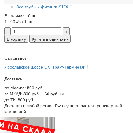
Все трубы и фитинги STOUT
В наличии 10 шт.
1 100 ₽
за 1 шт
-
+
В корзину
Купить в один клик
Самовывоз
Ярославское шоссе СК "Тракт-Терминал"
Доставка
по Москве:
800 руб.
за МКАД:
800 руб. + 60 руб. км
до ТК:
800 руб.
Доставка в любой регион РФ осуществляется транспортной
компанией