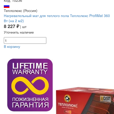
Код: 10236
Теплолюкс (Россия)
Нагревательный мат для теплого пола Теплолюкс ProfiMat 360
Вт (на 2 м2)
8 227 ₽
| шт
Уточнить наличие
В корзину