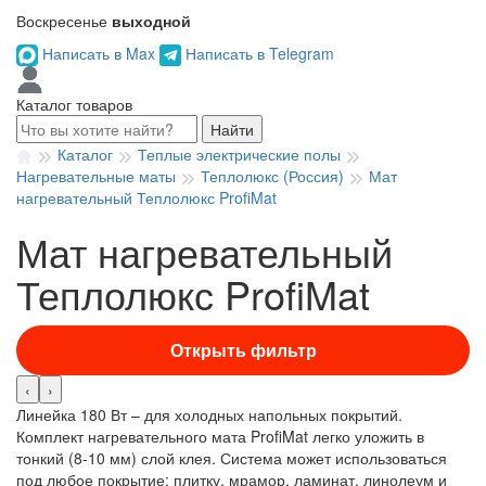
Воскресенье
выходной
Написать в Max
Написать в Telegram
Каталог товаров
Найти
Каталог
Теплые электрические полы
Нагревательные маты
Теплолюкс (Россия)
Мат
нагревательный Теплолюкс ProfiMat
Мат нагревательный
Теплолюкс ProfiMat
Открыть фильтр
‹
›
Линейка 180 Вт – для холодных напольных покрытий.
Комплект нагревательного мата ProfiMat легко уложить в
тонкий (8-10 мм) слой клея. Система может использоваться
под любое покрытие: плитку, мрамор, ламинат, линолеум и