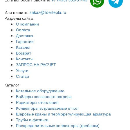
Или пишите:
zakaz@lidertepla.ru
Разделы сайта
О компании
Оплата
Доставка
Гарантии
Каталог
Возврат
Контакты
ЗАПРОС НА РАСЧЕТ
Услуги
Статьи
Каталог
Котельное оборудование
Бойлеры косвенного нагрева
Радиаторы отопления
Конвекторы встраиваемые в пол
Шаровые краны и терморегулирующая арматура
Трубы и фитинги
Распределительные коллекторы (гребенки)